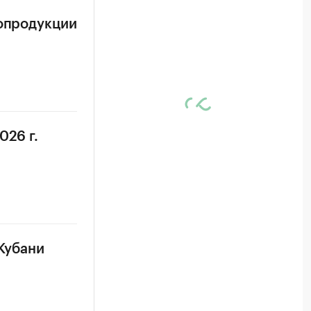
ропродукции
026 г.
 Кубани