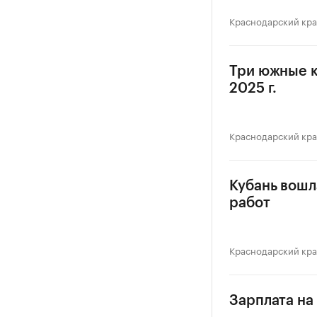
Краснодарский кр
Три южные к
2025 г.
Краснодарский кр
Кубань вошл
работ
Краснодарский кр
Зарплата на