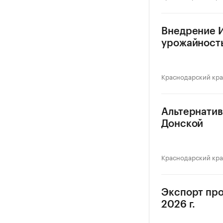
Внедрение И
урожайность
Краснодарский кр
Альтернатив
Донской
Краснодарский кр
Экспорт про
2026 г.