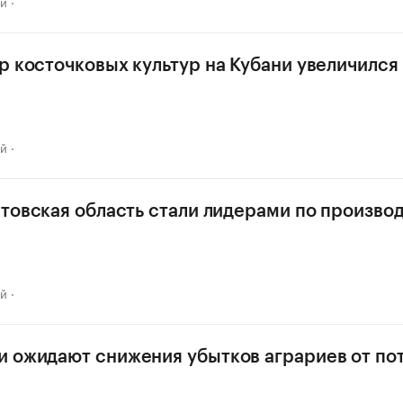
ай
р косточковых культур на Кубани увеличился в
ай
стовская область стали лидерами по произво
ай
 ожидают снижения убытков аграриев от по