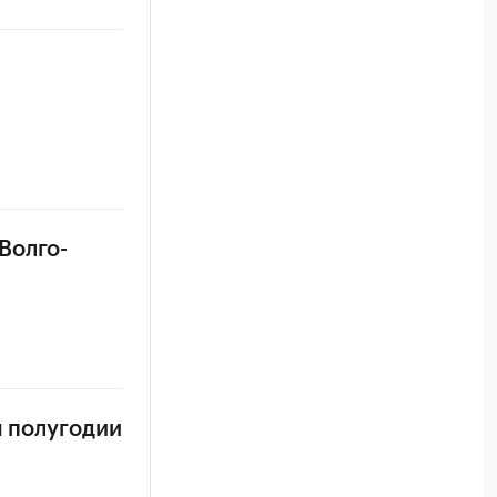
Волго-
м полугодии