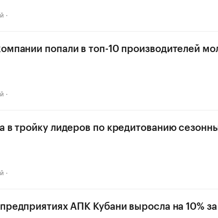
ай
омпании попали в топ-10 производителей мол
ай
а в тройку лидеров по кредитованию сезонн
ай
 предприятиях АПК Кубани выросла на 10% за