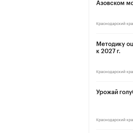
Азовском м
Краснодарский кр
Методику оц
к 2027 г.
Краснодарский кр
Урожай голуб
Краснодарский кр