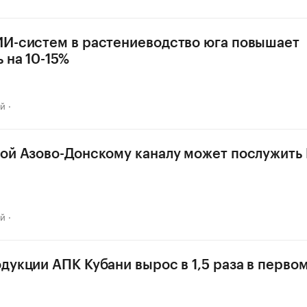
И-систем в растениеводство юга повышает
 на 10-15%
ай
ой Азово-Донскому каналу может послужить 
ай
дукции АПК Кубани вырос в 1,5 раза в перво