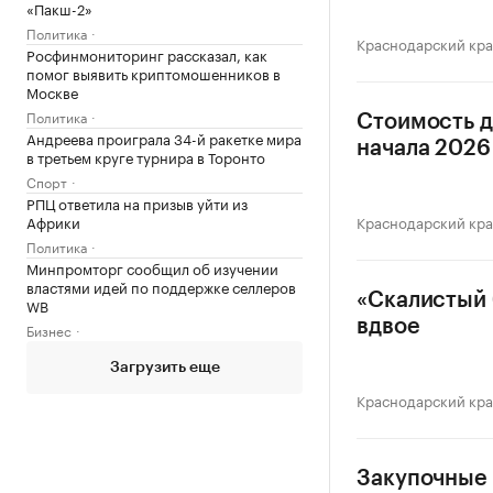
«Пакш-2»
Политика
Краснодарский кр
Росфинмониторинг рассказал, как
помог выявить криптомошенников в
Москве
Политика
Стоимость д
Андреева проиграла 34-й ракетке мира
начала 2026 
в третьем круге турнира в Торонто
Спорт
РПЦ ответила на призыв уйти из
Африки
Краснодарский кр
Политика
Минпромторг сообщил об изучении
властями идей по поддержке селлеров
«Скалистый 
WB
вдвое
Бизнес
Загрузить еще
Краснодарский кр
Закупочные 