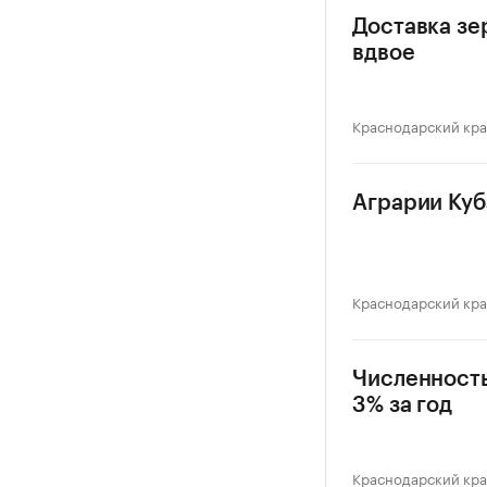
Доставка зе
вдвое
Краснодарский кр
Аграрии Куб
Краснодарский кр
Численность
3% за год
Краснодарский кр