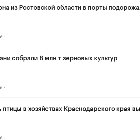
рна из Ростовской области в порты подорожа
ай
ани собрали 8 млн т зерновых культур
ай
 птицы в хозяйствах Краснодарского края в
ай