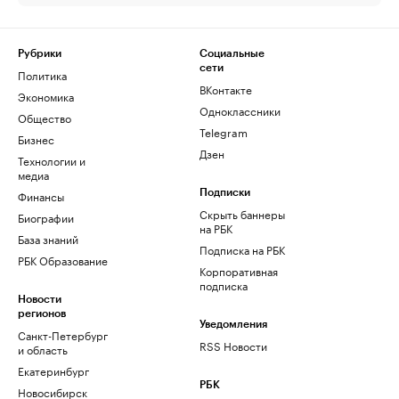
Рубрики
Социальные
сети
Политика
ВКонтакте
Экономика
Одноклассники
Общество
Telegram
Бизнес
Дзен
Технологии и
медиа
Финансы
Подписки
Скрыть баннеры
Биографии
на РБК
База знаний
Подписка на РБК
РБК Образование
Корпоративная
подписка
Новости
регионов
Уведомления
Санкт-Петербург
RSS Новости
и область
Екатеринбург
РБК
Новосибирск