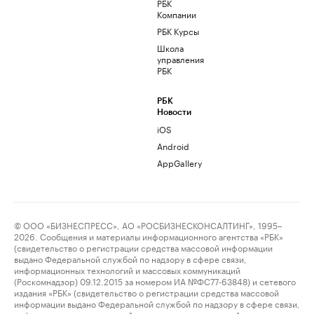
РБК
Компании
РБК Курсы
Школа
управления
РБК
РБК
Новости
iOS
Android
AppGallery
© ООО «БИЗНЕСПРЕСС», АО «РОСБИЗНЕСКОНСАЛТИНГ», 1995–
2026. Сообщения и материалы информационного агентства «РБК»
(свидетельство о регистрации средства массовой информации
выдано Федеральной службой по надзору в сфере связи,
информационных технологий и массовых коммуникаций
(Роскомнадзор) 09.12.2015 за номером ИА №ФС77-63848) и сетевого
издания «РБК» (свидетельство о регистрации средства массовой
информации выдано Федеральной службой по надзору в сфере связи,