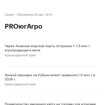
Сюжет
·
Обновлено 03 авг, 14:15
PROюгАгро
Через Азовские морские порты отгрузили 1–1,5 млн т
агропродукции в июле
Краснодарский край
Урожай зерновых на Кубани может превысить 13 млн т в
2026 г.
Краснодарский край
Правительство увеличило квоту на топливо для аграриев