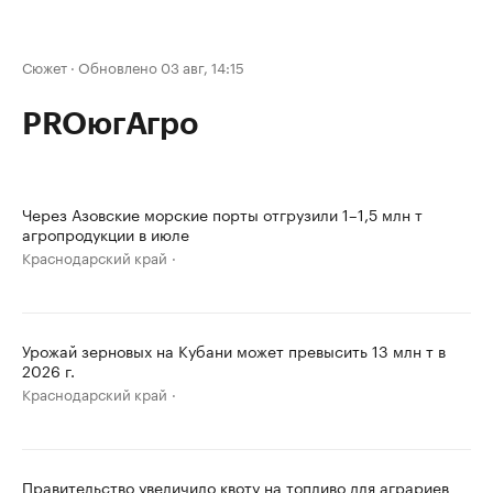
Сюжет
·
Обновлено 03 авг, 14:15
PROюгАгро
Через Азовские морские порты отгрузили 1–1,5 млн т
агропродукции в июле
Краснодарский край
Урожай зерновых на Кубани может превысить 13 млн т в
2026 г.
Краснодарский край
Правительство увеличило квоту на топливо для аграриев