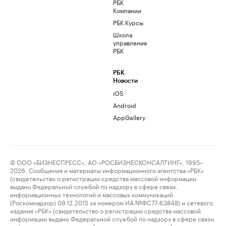
РБК
Компании
РБК Курсы
Школа
управления
РБК
РБК
Новости
iOS
Android
AppGallery
© ООО «БИЗНЕСПРЕСС», АО «РОСБИЗНЕСКОНСАЛТИНГ», 1995–
2026. Сообщения и материалы информационного агентства «РБК»
(свидетельство о регистрации средства массовой информации
выдано Федеральной службой по надзору в сфере связи,
информационных технологий и массовых коммуникаций
(Роскомнадзор) 09.12.2015 за номером ИА №ФС77-63848) и сетевого
издания «РБК» (свидетельство о регистрации средства массовой
информации выдано Федеральной службой по надзору в сфере связи,