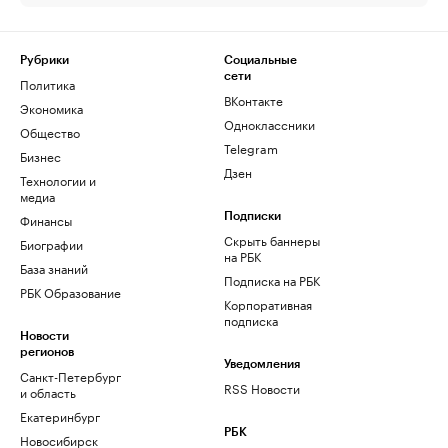
Рубрики
Социальные
сети
Политика
ВКонтакте
Экономика
Одноклассники
Общество
Telegram
Бизнес
Дзен
Технологии и
медиа
Финансы
Подписки
Скрыть баннеры
Биографии
на РБК
База знаний
Подписка на РБК
РБК Образование
Корпоративная
подписка
Новости
регионов
Уведомления
Санкт-Петербург
RSS Новости
и область
Екатеринбург
РБК
Новосибирск