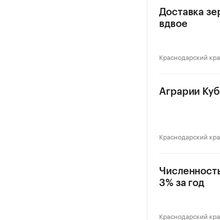
Доставка зе
вдвое
Краснодарский кр
Аграрии Куб
Краснодарский кр
Численность
3% за год
Краснодарский кр