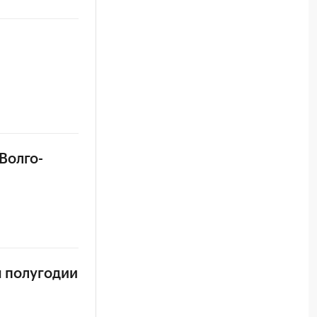
Волго-
м полугодии