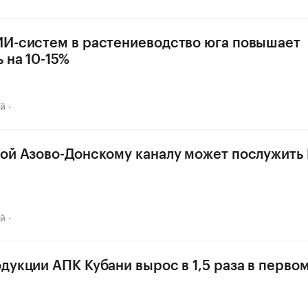
И-систем в растениеводство юга повышает
 на 10-15%
ай
ой Азово-Донскому каналу может послужить 
ай
дукции АПК Кубани вырос в 1,5 раза в перво