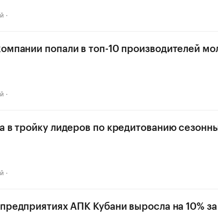
ай
омпании попали в топ-10 производителей мол
ай
а в тройку лидеров по кредитованию сезонн
ай
 предприятиях АПК Кубани выросла на 10% за