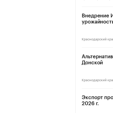
Внедрение И
урожайность
Краснодарский кр
Альтернатив
Донской
Краснодарский кр
Экспорт про
2026 г.