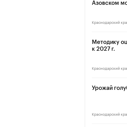
Азовском м
Краснодарский кр
Методику оц
к 2027 г.
Краснодарский кр
Урожай голуб
Краснодарский кр