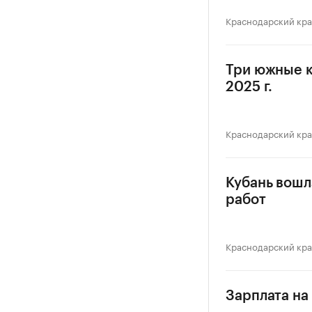
Краснодарский кр
Три южные к
2025 г.
Краснодарский кр
Кубань вошл
работ
Краснодарский кр
Зарплата на