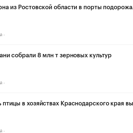
рна из Ростовской области в порты подорожа
ай
ани собрали 8 млн т зерновых культур
ай
 птицы в хозяйствах Краснодарского края в
ай