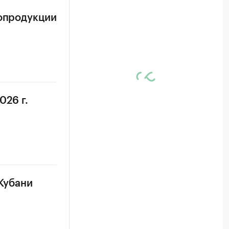
ропродукции
026 г.
 Кубани