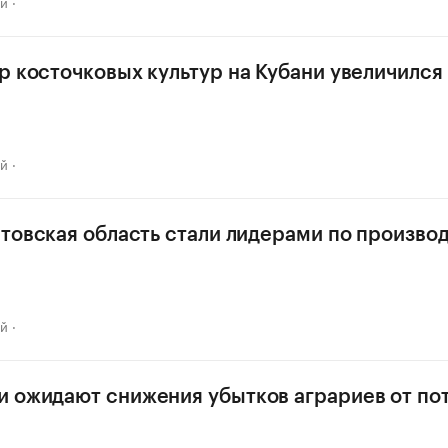
ай
р косточковых культур на Кубани увеличился в
ай
стовская область стали лидерами по произво
ай
 ожидают снижения убытков аграриев от по