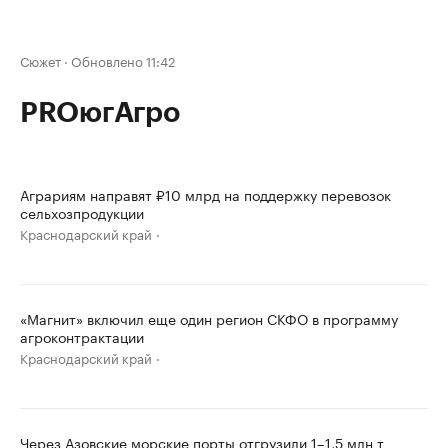
Сюжет
·
Обновлено 11:42
PROюгАгро
Аграриям направят ₽10 млрд на поддержку перевозок
сельхозпродукции
Краснодарский край
«Магнит» включил еще один регион СКФО в программу
агроконтрактации
Краснодарский край
Через Азовские морские порты отгрузили 1–1,5 млн т