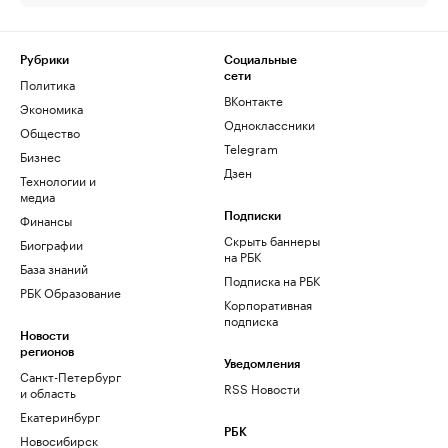
Рубрики
Социальные
сети
Политика
ВКонтакте
Экономика
Одноклассники
Общество
Telegram
Бизнес
Дзен
Технологии и
медиа
Финансы
Подписки
Скрыть баннеры
Биографии
на РБК
База знаний
Подписка на РБК
РБК Образование
Корпоративная
подписка
Новости
регионов
Уведомления
Санкт-Петербург
RSS Новости
и область
Екатеринбург
РБК
Новосибирск