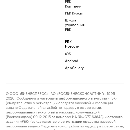
РБК
Компании
РБК Курсы
Школа
управления
РБК
РБК
Новости
iOS
Android
AppGallery
© ООО «БИЗНЕСПРЕСС», АО «РОСБИЗНЕСКОНСАЛТИНГ», 1995–
2026. Сообщения и материалы информационного агентства «РБК»
(свидетельство о регистрации средства массовой информации
выдано Федеральной службой по надзору в сфере связи,
информационных технологий и массовых коммуникаций
(Роскомнадзор) 09.12.2015 за номером ИА №ФС77-63848) и сетевого
издания «РБК» (свидетельство о регистрации средства массовой
информации выдано Федеральной службой по надзору в сфере связи,