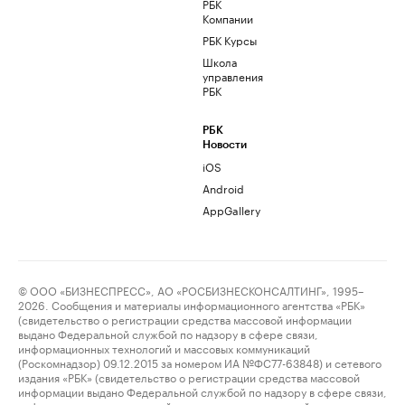
РБК
Компании
РБК Курсы
Школа
управления
РБК
РБК
Новости
iOS
Android
AppGallery
© ООО «БИЗНЕСПРЕСС», АО «РОСБИЗНЕСКОНСАЛТИНГ», 1995–
2026. Сообщения и материалы информационного агентства «РБК»
(свидетельство о регистрации средства массовой информации
выдано Федеральной службой по надзору в сфере связи,
информационных технологий и массовых коммуникаций
(Роскомнадзор) 09.12.2015 за номером ИА №ФС77-63848) и сетевого
издания «РБК» (свидетельство о регистрации средства массовой
информации выдано Федеральной службой по надзору в сфере связи,