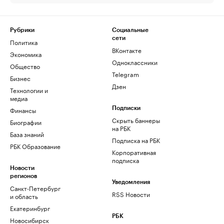
Рубрики
Социальные
сети
Политика
ВКонтакте
Экономика
Одноклассники
Общество
Telegram
Бизнес
Дзен
Технологии и
медиа
Финансы
Подписки
Скрыть баннеры
Биографии
на РБК
База знаний
Подписка на РБК
РБК Образование
Корпоративная
подписка
Новости
регионов
Уведомления
Санкт-Петербург
RSS Новости
и область
Екатеринбург
РБК
Новосибирск