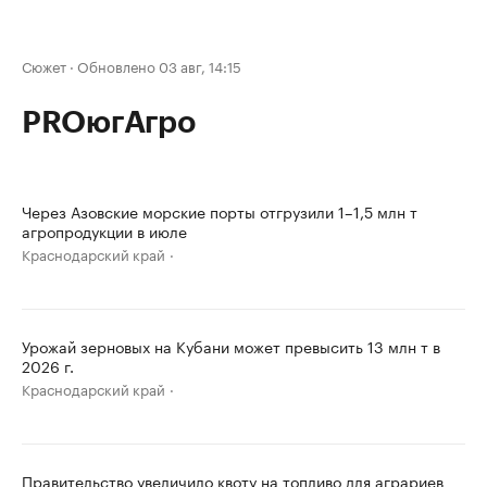
Сюжет
·
Обновлено 03 авг, 14:15
PROюгАгро
Через Азовские морские порты отгрузили 1–1,5 млн т
агропродукции в июле
Краснодарский край
Урожай зерновых на Кубани может превысить 13 млн т в
2026 г.
Краснодарский край
Правительство увеличило квоту на топливо для аграриев