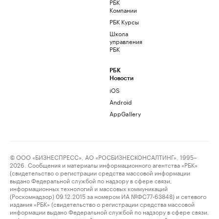
РБК
Компании
РБК Курсы
Школа
управления
РБК
РБК
Новости
iOS
Android
AppGallery
© ООО «БИЗНЕСПРЕСС», АО «РОСБИЗНЕСКОНСАЛТИНГ», 1995–
2026. Сообщения и материалы информационного агентства «РБК»
(свидетельство о регистрации средства массовой информации
выдано Федеральной службой по надзору в сфере связи,
информационных технологий и массовых коммуникаций
(Роскомнадзор) 09.12.2015 за номером ИА №ФС77-63848) и сетевого
издания «РБК» (свидетельство о регистрации средства массовой
информации выдано Федеральной службой по надзору в сфере связи,