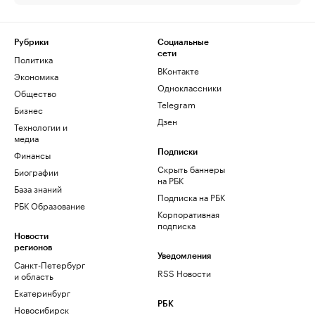
Рубрики
Социальные
сети
Политика
ВКонтакте
Экономика
Одноклассники
Общество
Telegram
Бизнес
Дзен
Технологии и
медиа
Финансы
Подписки
Скрыть баннеры
Биографии
на РБК
База знаний
Подписка на РБК
РБК Образование
Корпоративная
подписка
Новости
регионов
Уведомления
Санкт-Петербург
RSS Новости
и область
Екатеринбург
РБК
Новосибирск