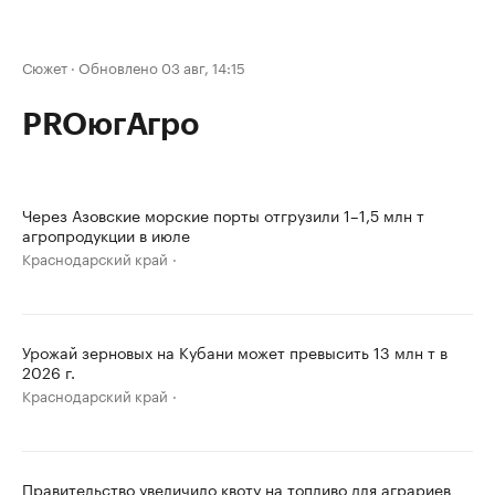
Сюжет
·
Обновлено 03 авг, 14:15
PROюгАгро
Через Азовские морские порты отгрузили 1–1,5 млн т
агропродукции в июле
Краснодарский край
Урожай зерновых на Кубани может превысить 13 млн т в
2026 г.
Краснодарский край
Правительство увеличило квоту на топливо для аграриев