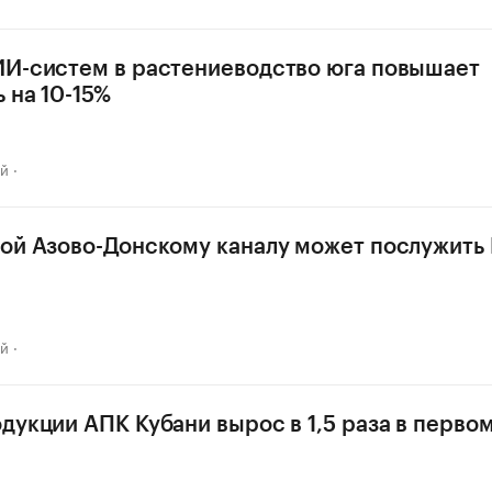
И-систем в растениеводство юга повышает
 на 10-15%
ай
ой Азово-Донскому каналу может послужить 
ай
дукции АПК Кубани вырос в 1,5 раза в перво