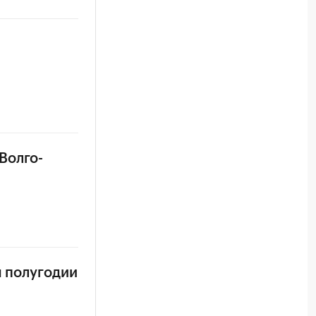
Волго-
м полугодии