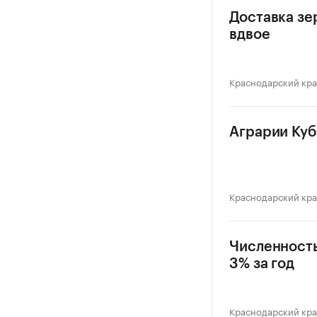
Доставка зе
вдвое
Краснодарский кр
Аграрии Куб
Краснодарский кр
Численность
3% за год
Краснодарский кр