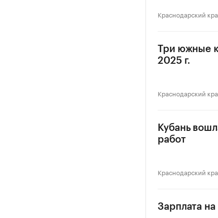
Краснодарский кр
Три южные к
2025 г.
Краснодарский кр
Кубань вошл
работ
Краснодарский кр
Зарплата на