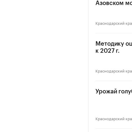
Азовском м
Краснодарский кр
Методику оц
к 2027 г.
Краснодарский кр
Урожай голуб
Краснодарский кр