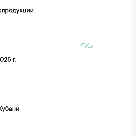
ропродукции
026 г.
 Кубани