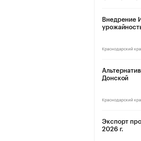
Внедрение И
урожайность
Краснодарский кр
Альтернатив
Донской
Краснодарский кр
Экспорт про
2026 г.