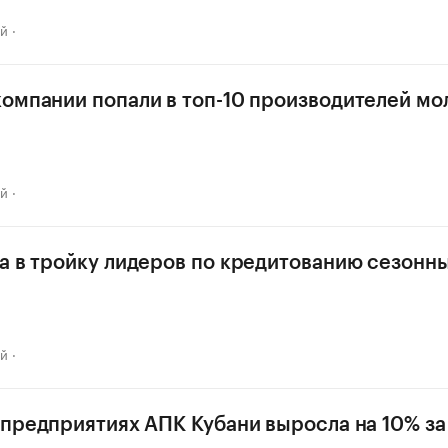
ай
омпании попали в топ-10 производителей мол
ай
а в тройку лидеров по кредитованию сезонн
ай
 предприятиях АПК Кубани выросла на 10% за