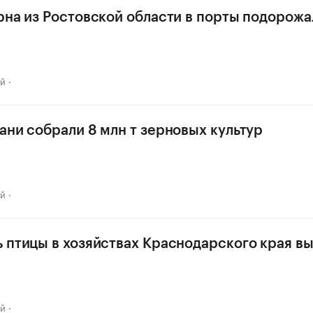
рна из Ростовской области в порты подорожа
ай
ани собрали 8 млн т зерновых культур
ай
 птицы в хозяйствах Краснодарского края в
ай