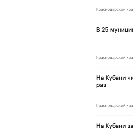
Краснодарский кр
В 25 муници
Краснодарский кр
На Кубани ч
раз
Краснодарский кр
На Кубани з