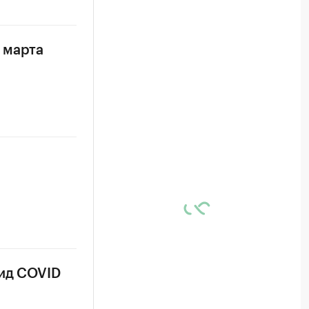
 марта
вид COVID