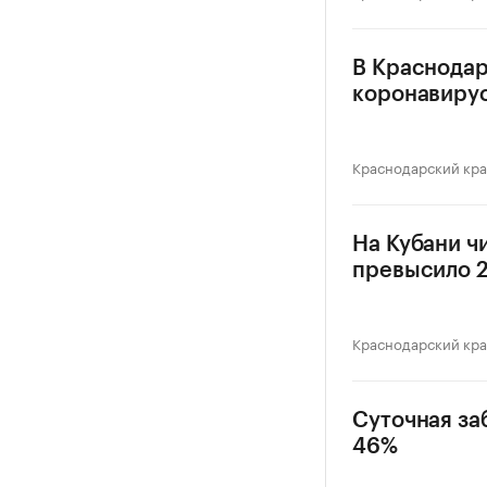
В Краснодар
коронавиру
Краснодарский кр
На Кубани ч
превысило 2
Краснодарский кр
Суточная за
46%