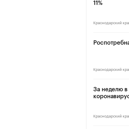
11%
Краснодарский кр
Роспотребна
Краснодарский кр
За неделю в
коронавиру
Краснодарский кр