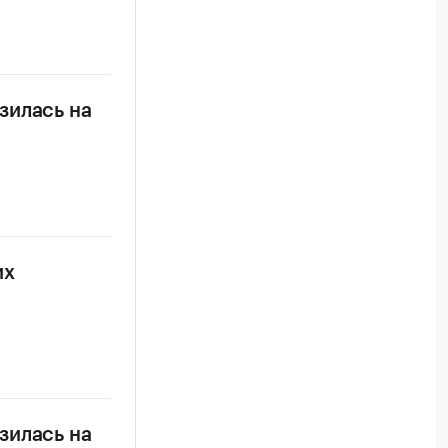
зилась на
их
зилась на