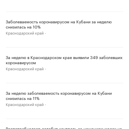
Заболеваемость коронавирусом на Кубани за неделю
снизилась на 10%
Краснодарский край
За неделю в Краснодарском крае выявили 349 заболевших
коронавирусом
Краснодарский край
За неделю заболеваемость коронавирусом на Кубани
снизилась на 11%
Краснодарский край
Роспотребнадзор ослабит контроль за ношением масок на