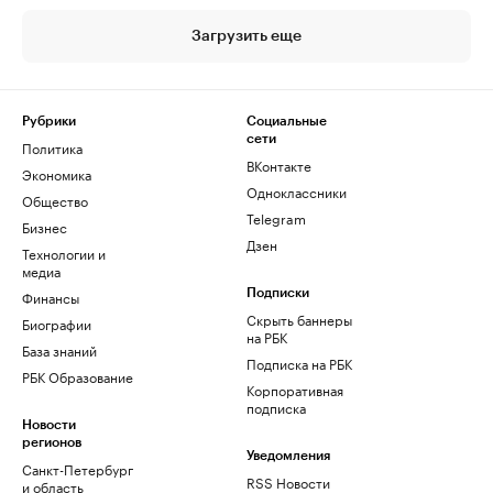
Загрузить еще
Рубрики
Социальные
сети
Политика
ВКонтакте
Экономика
Одноклассники
Общество
Telegram
Бизнес
Дзен
Технологии и
медиа
Финансы
Подписки
Скрыть баннеры
Биографии
на РБК
База знаний
Подписка на РБК
РБК Образование
Корпоративная
подписка
Новости
регионов
Уведомления
Санкт-Петербург
RSS Новости
и область