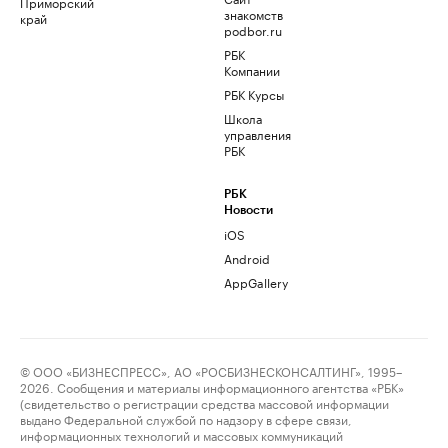
Приморский
знакомств
край
podbor.ru
РБК
Компании
РБК Курсы
Школа
управления
РБК
РБК
Новости
iOS
Android
AppGallery
© ООО «БИЗНЕСПРЕСС», АО «РОСБИЗНЕСКОНСАЛТИНГ», 1995–
2026. Сообщения и материалы информационного агентства «РБК»
(свидетельство о регистрации средства массовой информации
выдано Федеральной службой по надзору в сфере связи,
информационных технологий и массовых коммуникаций