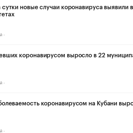
а сутки новые случаи коронавируса выявили в
тетах
ай
евших коронавирусом выросло в 22 муницип
ай
болеваемость коронавирусом на Кубани выро
ай