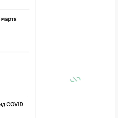
 марта
вид COVID