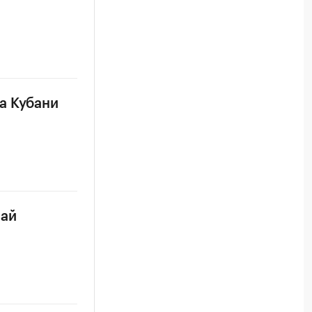
а Кубани
чай