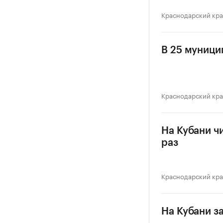
Краснодарский кр
В 25 муници
Краснодарский кр
На Кубани ч
раз
Краснодарский кр
На Кубани з