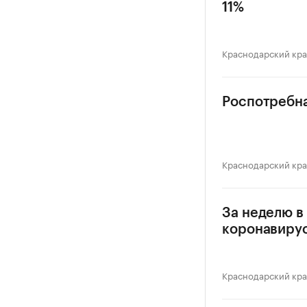
11%
Краснодарский кр
Роспотребна
Краснодарский кр
За неделю в
коронавиру
Краснодарский кр