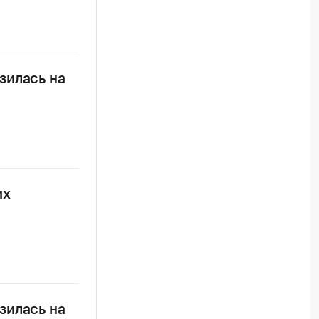
зилась на
их
зилась на