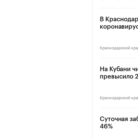
В Краснодар
коронавиру
Краснодарский кр
На Кубани ч
превысило 2
Краснодарский кр
Суточная за
46%