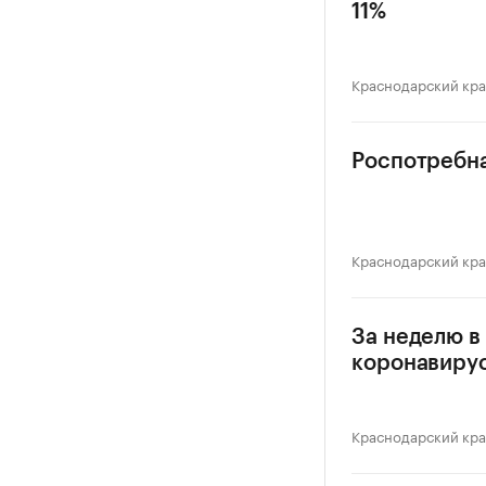
11%
Краснодарский кр
Роспотребна
Краснодарский кр
За неделю в
коронавиру
Краснодарский кр