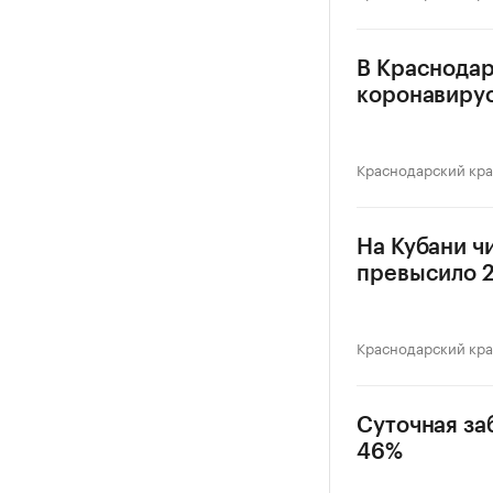
В Краснодар
коронавиру
Краснодарский кр
На Кубани ч
превысило 2
Краснодарский кр
Суточная за
46%