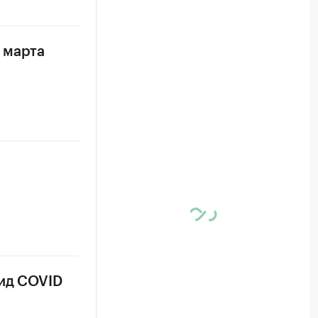
 марта
вид COVID