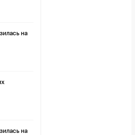
зилась на
их
зилась на