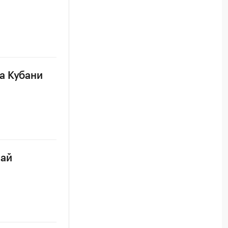
а Кубани
чай