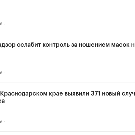
ай
дзор ослабит контроль за ношением масок н
ай
 Краснодарском крае выявили 371 новый слу
са
ай