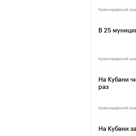
Краснодарский кр
В 25 муници
Краснодарский кр
На Кубани ч
раз
Краснодарский кр
На Кубани з