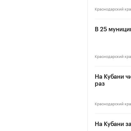
Краснодарский кр
В 25 муници
Краснодарский кр
На Кубани ч
раз
Краснодарский кр
На Кубани з