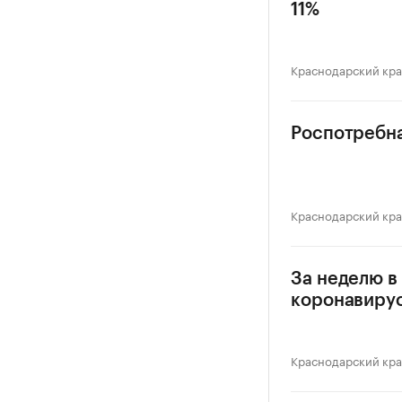
11%
Краснодарский кр
Роспотребна
Краснодарский кр
За неделю в
коронавиру
Краснодарский кр