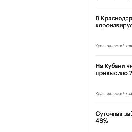
В Краснодар
коронавиру
Краснодарский кр
На Кубани ч
превысило 2
Краснодарский кр
Суточная за
46%