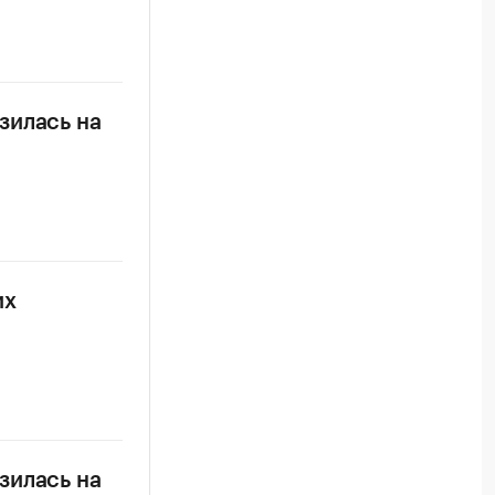
зилась на
их
зилась на