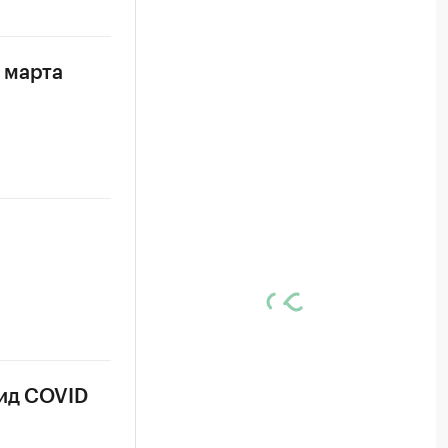
 марта
вид COVID