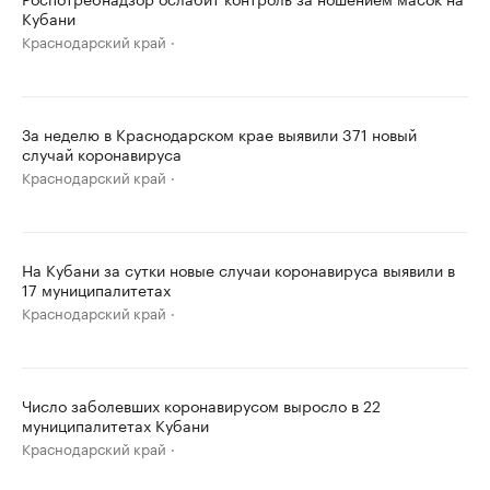
Кубани
Краснодарский край
За неделю в Краснодарском крае выявили 371 новый
случай коронавируса
Краснодарский край
На Кубани за сутки новые случаи коронавируса выявили в
17 муниципалитетах
Краснодарский край
Число заболевших коронавирусом выросло в 22
муниципалитетах Кубани
Краснодарский край