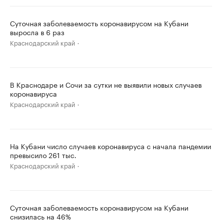
Суточная заболеваемость коронавирусом на Кубани
выросла в 6 раз
Краснодарский край
В Краснодаре и Сочи за сутки не выявили новых случаев
коронавируса
Краснодарский край
На Кубани число случаев коронавируса с начала пандемии
превысило 261 тыс.
Краснодарский край
Суточная заболеваемость коронавирусом на Кубани
снизилась на 46%