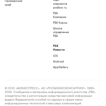
Приморский
знакомств
край
podbor.ru
РБК
Компании
РБК Курсы
Школа
управления
РБК
РБК
Новости
iOS
Android
AppGallery
© ООО «БИЗНЕСПРЕСС», АО «РОСБИЗНЕСКОНСАЛТИНГ», 1995–
2026. Сообщения и материалы информационного агентства «РБК»
(свидетельство о регистрации средства массовой информации
выдано Федеральной службой по надзору в сфере связи,
информационных технологий и массовых коммуникаций