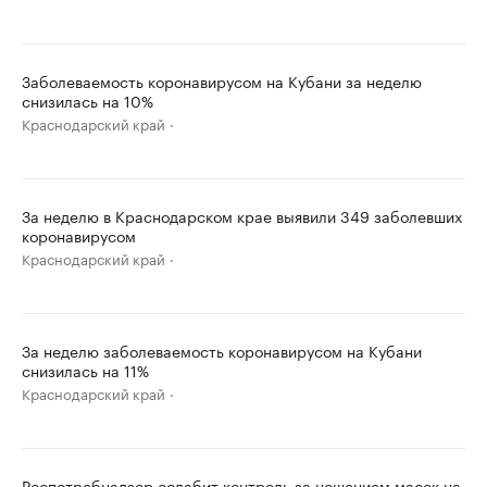
Заболеваемость коронавирусом на Кубани за неделю
снизилась на 10%
Краснодарский край
За неделю в Краснодарском крае выявили 349 заболевших
коронавирусом
Краснодарский край
За неделю заболеваемость коронавирусом на Кубани
снизилась на 11%
Краснодарский край
Роспотребнадзор ослабит контроль за ношением масок на