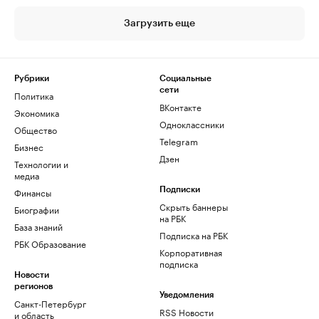
Загрузить еще
Рубрики
Социальные
сети
Политика
ВКонтакте
Экономика
Одноклассники
Общество
Telegram
Бизнес
Дзен
Технологии и
медиа
Финансы
Подписки
Скрыть баннеры
Биографии
на РБК
База знаний
Подписка на РБК
РБК Образование
Корпоративная
подписка
Новости
регионов
Уведомления
Санкт-Петербург
RSS Новости
и область