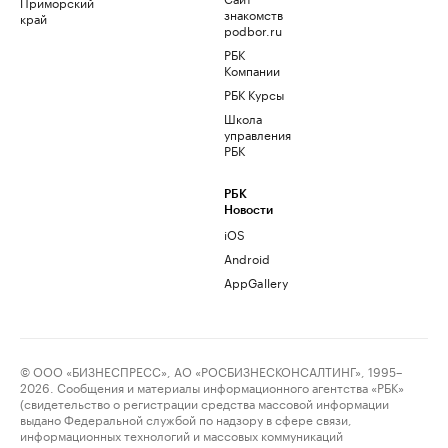
Приморский
знакомств
край
podbor.ru
РБК
Компании
РБК Курсы
Школа
управления
РБК
РБК
Новости
iOS
Android
AppGallery
© ООО «БИЗНЕСПРЕСС», АО «РОСБИЗНЕСКОНСАЛТИНГ», 1995–
2026. Сообщения и материалы информационного агентства «РБК»
(свидетельство о регистрации средства массовой информации
выдано Федеральной службой по надзору в сфере связи,
информационных технологий и массовых коммуникаций