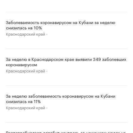
Заболеваемость коронавирусом на Кубани за неделю
снизилась на 10%
Краснодарский край
За неделю в Краснодарском крае выявили 349 заболевших
коронавирусом
Краснодарский край
За неделю заболеваемость коронавирусом на Кубани
снизилась на 11%
Краснодарский край
Роспотребнадзор ослабит контроль за ношением масок на