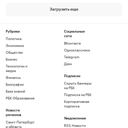
Загрузить еще
Рубрики
Социальные
сети
Политика
ВКонтакте
Экономика
Одноклассники
Общество
Telegram
Бизнес
Дзен
Технологии и
медиа
Финансы
Подписки
Скрыть баннеры
Биографии
на РБК
База знаний
Подписка на РБК
РБК Образование
Корпоративная
подписка
Новости
регионов
Уведомления
Санкт-Петербург
RSS Новости
и область