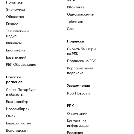
Политика
ВКонтакте
Экономика
Одноклассники
Общество
Telegram
Бизнес
Дзен
Технологии и
медиа
Финансы
Подписки
Скрыть баннеры
Биографии
на РБК
База знаний
Подписка на РБК
РБК Образование
Корпоративная
подписка
Новости
регионов
Уведомления
Санкт-Петербург
RSS Новости
и область
Екатеринбург
РБК
Новосибирск
О компании
Омск
Контактная
Башкортостан
информация
Вологодская
Редакция