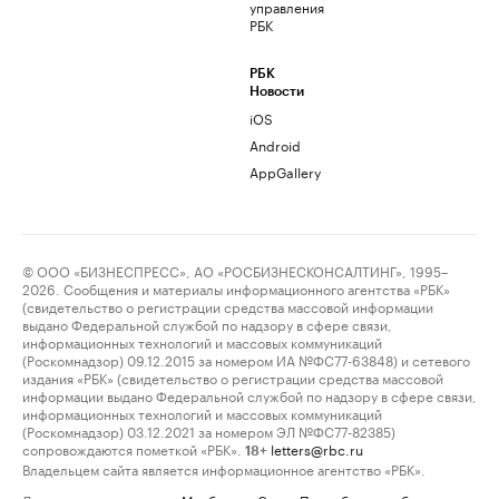
управления
РБК
РБК
Новости
iOS
Android
AppGallery
© ООО «БИЗНЕСПРЕСС», АО «РОСБИЗНЕСКОНСАЛТИНГ», 1995–
2026. Сообщения и материалы информационного агентства «РБК»
(свидетельство о регистрации средства массовой информации
выдано Федеральной службой по надзору в сфере связи,
информационных технологий и массовых коммуникаций
(Роскомнадзор) 09.12.2015 за номером ИА №ФС77-63848) и сетевого
издания «РБК» (свидетельство о регистрации средства массовой
информации выдано Федеральной службой по надзору в сфере связи,
информационных технологий и массовых коммуникаций
(Роскомнадзор) 03.12.2021 за номером ЭЛ №ФС77-82385)
сопровождаются пометкой «РБК».
letters@rbc.ru
18+
Владельцем сайта является информационное агентство «РБК».