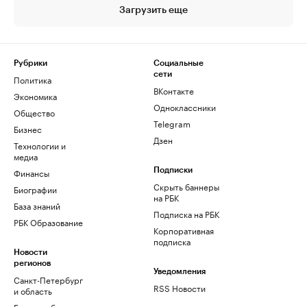
Загрузить еще
Рубрики
Социальные
сети
Политика
ВКонтакте
Экономика
Одноклассники
Общество
Telegram
Бизнес
Дзен
Технологии и
медиа
Финансы
Подписки
Скрыть баннеры
Биографии
на РБК
База знаний
Подписка на РБК
РБК Образование
Корпоративная
подписка
Новости
регионов
Уведомления
Санкт-Петербург
RSS Новости
и область
Екатеринбург