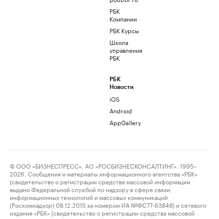
РБК
Компании
РБК Курсы
Школа
управления
РБК
РБК
Новости
iOS
Android
AppGallery
© ООО «БИЗНЕСПРЕСС», АО «РОСБИЗНЕСКОНСАЛТИНГ», 1995–
2026. Сообщения и материалы информационного агентства «РБК»
(свидетельство о регистрации средства массовой информации
выдано Федеральной службой по надзору в сфере связи,
информационных технологий и массовых коммуникаций
(Роскомнадзор) 09.12.2015 за номером ИА №ФС77-63848) и сетевого
издания «РБК» (свидетельство о регистрации средства массовой