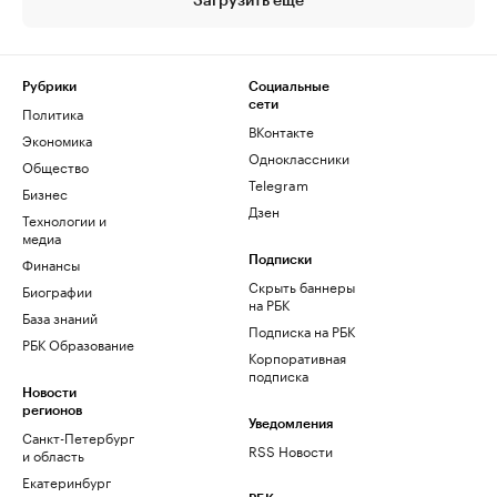
Загрузить еще
Рубрики
Социальные
сети
Политика
ВКонтакте
Экономика
Одноклассники
Общество
Telegram
Бизнес
Дзен
Технологии и
медиа
Финансы
Подписки
Скрыть баннеры
Биографии
на РБК
База знаний
Подписка на РБК
РБК Образование
Корпоративная
подписка
Новости
регионов
Уведомления
Санкт-Петербург
RSS Новости
и область
Екатеринбург