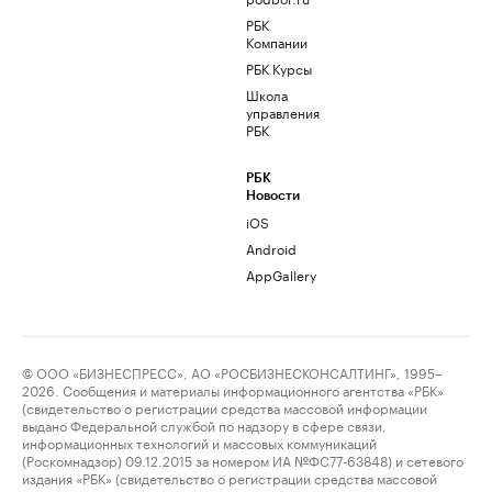
РБК
Компании
РБК Курсы
Школа
управления
РБК
РБК
Новости
iOS
Android
AppGallery
© ООО «БИЗНЕСПРЕСС», АО «РОСБИЗНЕСКОНСАЛТИНГ», 1995–
2026. Сообщения и материалы информационного агентства «РБК»
(свидетельство о регистрации средства массовой информации
выдано Федеральной службой по надзору в сфере связи,
информационных технологий и массовых коммуникаций
(Роскомнадзор) 09.12.2015 за номером ИА №ФС77-63848) и сетевого
издания «РБК» (свидетельство о регистрации средства массовой