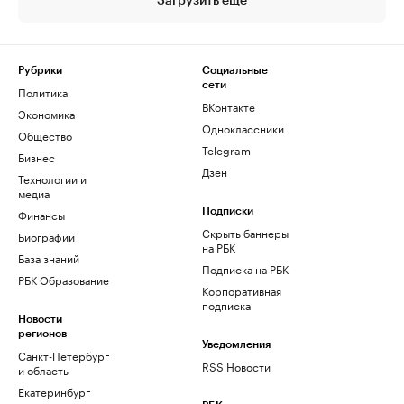
Загрузить еще
Рубрики
Социальные
сети
Политика
ВКонтакте
Экономика
Одноклассники
Общество
Telegram
Бизнес
Дзен
Технологии и
медиа
Финансы
Подписки
Скрыть баннеры
Биографии
на РБК
База знаний
Подписка на РБК
РБК Образование
Корпоративная
подписка
Новости
регионов
Уведомления
Санкт-Петербург
RSS Новости
и область
Екатеринбург