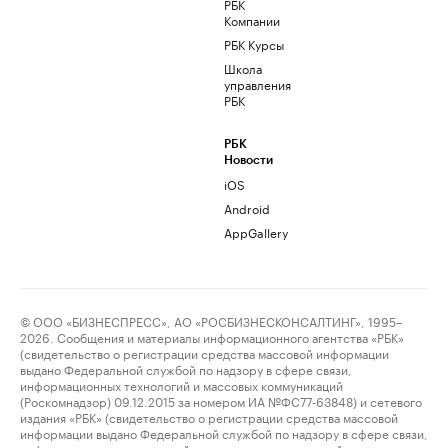
РБК
Компании
РБК Курсы
Школа
управления
РБК
РБК
Новости
iOS
Android
AppGallery
© ООО «БИЗНЕСПРЕСС», АО «РОСБИЗНЕСКОНСАЛТИНГ», 1995–
2026. Сообщения и материалы информационного агентства «РБК»
(свидетельство о регистрации средства массовой информации
выдано Федеральной службой по надзору в сфере связи,
информационных технологий и массовых коммуникаций
(Роскомнадзор) 09.12.2015 за номером ИА №ФС77-63848) и сетевого
издания «РБК» (свидетельство о регистрации средства массовой
информации выдано Федеральной службой по надзору в сфере связи,