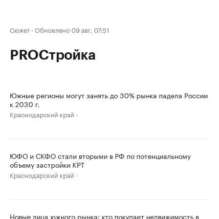
Сюжет
·
Обновлено 09 авг, 07:51
PROСтройка
Южные регионы могут занять до 30% рынка падела России
к 2030 г.
Краснодарский край
ЮФО и СКФО стали вторыми в РФ по потенциальному
объему застройки КРТ
Краснодарский край
Новые лица южного рынка: кто покупает недвижимость в