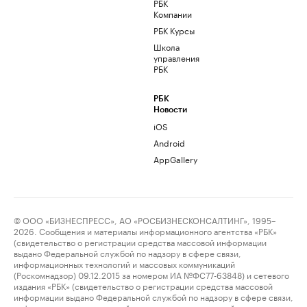
РБК
Компании
РБК Курсы
Школа
управления
РБК
РБК
Новости
iOS
Android
AppGallery
© ООО «БИЗНЕСПРЕСС», АО «РОСБИЗНЕСКОНСАЛТИНГ», 1995–
2026. Сообщения и материалы информационного агентства «РБК»
(свидетельство о регистрации средства массовой информации
выдано Федеральной службой по надзору в сфере связи,
информационных технологий и массовых коммуникаций
(Роскомнадзор) 09.12.2015 за номером ИА №ФС77-63848) и сетевого
издания «РБК» (свидетельство о регистрации средства массовой
информации выдано Федеральной службой по надзору в сфере связи,