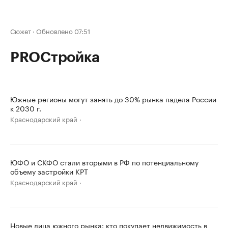
Сюжет
·
Обновлено 07:51
PROСтройка
Южные регионы могут занять до 30% рынка падела России
к 2030 г.
Краснодарский край
ЮФО и СКФО стали вторыми в РФ по потенциальному
объему застройки КРТ
Краснодарский край
Новые лица южного рынка: кто покупает недвижимость в