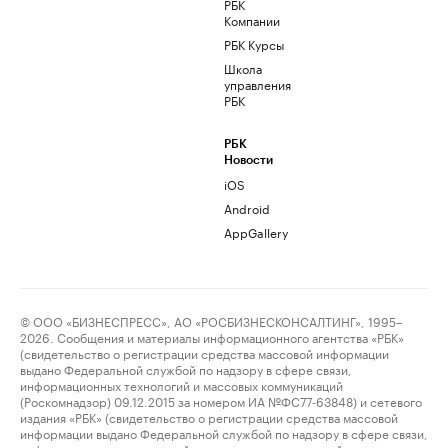
РБК
Компании
РБК Курсы
Школа
управления
РБК
РБК
Новости
iOS
Android
AppGallery
© ООО «БИЗНЕСПРЕСС», АО «РОСБИЗНЕСКОНСАЛТИНГ», 1995–
2026. Сообщения и материалы информационного агентства «РБК»
(свидетельство о регистрации средства массовой информации
выдано Федеральной службой по надзору в сфере связи,
информационных технологий и массовых коммуникаций
(Роскомнадзор) 09.12.2015 за номером ИА №ФС77-63848) и сетевого
издания «РБК» (свидетельство о регистрации средства массовой
информации выдано Федеральной службой по надзору в сфере связи,