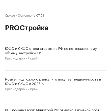
Сюжет
·
Обновлено 07:51
PROСтройка
ЮФО и СКФО стали вторыми в РФ по потенциальному
объему застройки КРТ
Краснодарский край
Новые лица южного рынка: кто покупает недвижимость в
ЮФО и СКФО в 2026 г.
Краснодарский край
КРТ по-кавказски: Минстрой РФ отметил взрывной рост