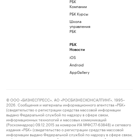
РБК
Компании
РБК Курсы
Школа
управления
РБК
РБК
Новости
iOS
Android
AppGallery
© ООО «БИЗНЕСПРЕСС», АО «РОСБИЗНЕСКОНСАЛТИНГ», 1995–
2026. Сообщения и материалы информационного агентства «РБК»
(свидетельство о регистрации средства массовой информации
выдано Федеральной службой по надзору в сфере связи,
информационных технологий и массовых коммуникаций
(Роскомнадзор) 09.12.2015 за номером ИА №ФС77-63848) и сетевого
издания «РБК» (свидетельство о регистрации средства массовой
информации выдано Федеральной службой по надзору в сфере связи,