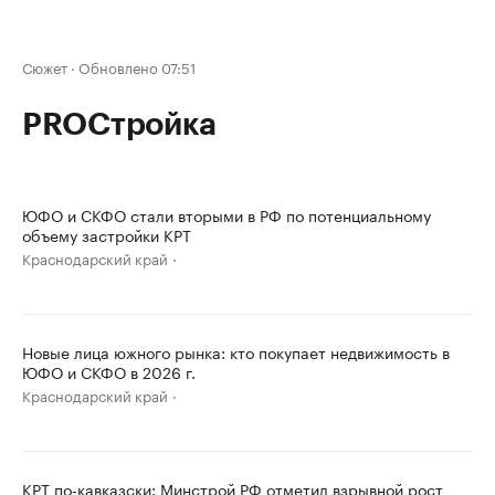
Сюжет
·
Обновлено 07:51
PROСтройка
ЮФО и СКФО стали вторыми в РФ по потенциальному
объему застройки КРТ
Краснодарский край
Новые лица южного рынка: кто покупает недвижимость в
ЮФО и СКФО в 2026 г.
Краснодарский край
КРТ по-кавказски: Минстрой РФ отметил взрывной рост