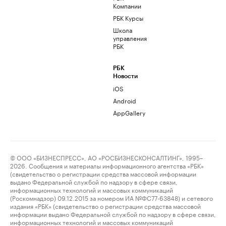
Компании
РБК Курсы
Школа
управления
РБК
РБК
Новости
iOS
Android
AppGallery
© ООО «БИЗНЕСПРЕСС», АО «РОСБИЗНЕСКОНСАЛТИНГ», 1995–
2026. Сообщения и материалы информационного агентства «РБК»
(свидетельство о регистрации средства массовой информации
выдано Федеральной службой по надзору в сфере связи,
информационных технологий и массовых коммуникаций
(Роскомнадзор) 09.12.2015 за номером ИА №ФС77-63848) и сетевого
издания «РБК» (свидетельство о регистрации средства массовой
информации выдано Федеральной службой по надзору в сфере связи,
информационных технологий и массовых коммуникаций