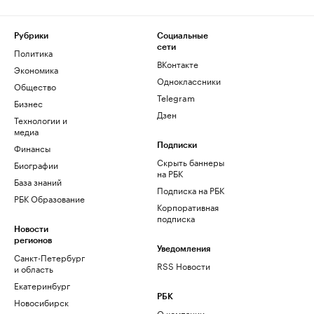
Рубрики
Социальные
сети
Политика
ВКонтакте
Экономика
Одноклассники
Общество
Telegram
Бизнес
Дзен
Технологии и
медиа
Финансы
Подписки
Скрыть баннеры
Биографии
на РБК
База знаний
Подписка на РБК
РБК Образование
Корпоративная
подписка
Новости
регионов
Уведомления
Санкт-Петербург
RSS Новости
и область
Екатеринбург
РБК
Новосибирск
О компании