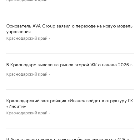
Основатель AVA Group заявил о переходе на новую модель
управления
Краснодарский край
В Краснодаре вывели на рынок второй ЖК с начала 2026 г.
Краснодарский край
Краснодарский застройщик «Иначе» войдет в структуру ГК
«Инсити»
Краснодарский край
В Анапе число сделок с новостройками выросло на 41% в