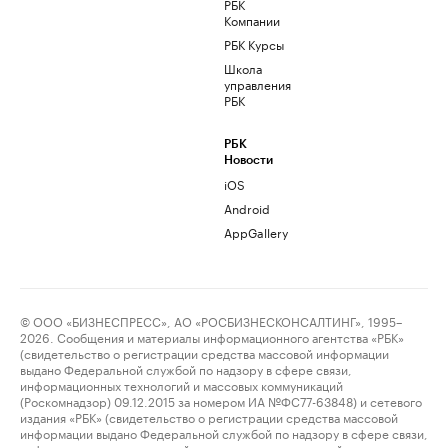
РБК
Компании
РБК Курсы
Школа
управления
РБК
РБК
Новости
iOS
Android
AppGallery
© ООО «БИЗНЕСПРЕСС», АО «РОСБИЗНЕСКОНСАЛТИНГ», 1995–
2026. Сообщения и материалы информационного агентства «РБК»
(свидетельство о регистрации средства массовой информации
выдано Федеральной службой по надзору в сфере связи,
информационных технологий и массовых коммуникаций
(Роскомнадзор) 09.12.2015 за номером ИА №ФС77-63848) и сетевого
издания «РБК» (свидетельство о регистрации средства массовой
информации выдано Федеральной службой по надзору в сфере связи,