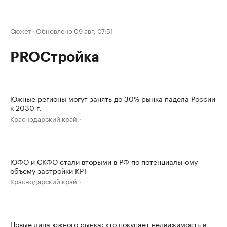
Сюжет
·
Обновлено 09 авг, 07:51
PROСтройка
Южные регионы могут занять до 30% рынка падела России
к 2030 г.
Краснодарский край
ЮФО и СКФО стали вторыми в РФ по потенциальному
объему застройки КРТ
Краснодарский край
Новые лица южного рынка: кто покупает недвижимость в