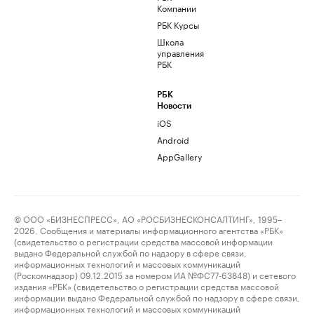
Компании
РБК Курсы
Школа
управления
РБК
РБК
Новости
iOS
Android
AppGallery
© ООО «БИЗНЕСПРЕСС», АО «РОСБИЗНЕСКОНСАЛТИНГ», 1995–
2026. Сообщения и материалы информационного агентства «РБК»
(свидетельство о регистрации средства массовой информации
выдано Федеральной службой по надзору в сфере связи,
информационных технологий и массовых коммуникаций
(Роскомнадзор) 09.12.2015 за номером ИА №ФС77-63848) и сетевого
издания «РБК» (свидетельство о регистрации средства массовой
информации выдано Федеральной службой по надзору в сфере связи,
информационных технологий и массовых коммуникаций