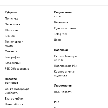
Рубрики
Социальные
сети
Политика
ВКонтакте
Экономика
Одноклассники
Общество
Telegram
Бизнес
Дзен
Технологии и
медиа
Финансы
Подписки
Скрыть баннеры
Биографии
на РБК
База знаний
Подписка на РБК
РБК Образование
Корпоративная
подписка
Новости
регионов
Уведомления
Санкт-Петербург
RSS Новости
и область
Екатеринбург
РБК
Новосибирск
О компании