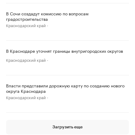
В Сочи создадут комиссию по вопросам
градостроительства
Краснодарский край
В Краснодаре уточнят границы внутригородских округов
Краснодарский край
Власти представили дорожную карту по созданию нового
округа Краснодара
Краснодарский край
Загрузить еще