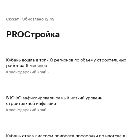
Сюжет
·
Обновлено 12:49
PROСтройка
Кубань вошла в топ-10 регионов по объему строительных
работ за 6 месяцев
Краснодарский край
В ЮФО зафиксировали самый низкий уровень
строительной инфляции
Краснодарский край
Кубань стала лидером прироста просрочки по ипотеке в I