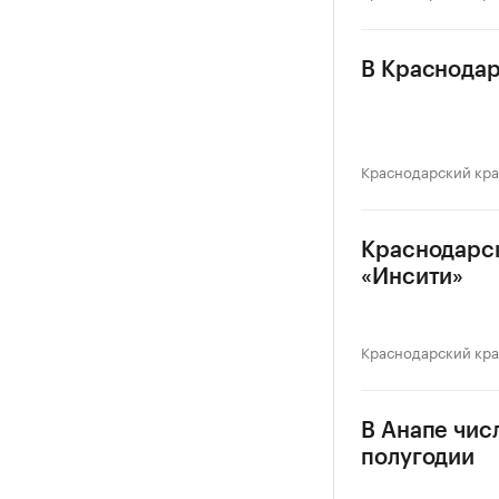
В Краснодар
Краснодарский кр
Краснодарск
«Инсити»
Краснодарский кр
В Анапе чис
полугодии