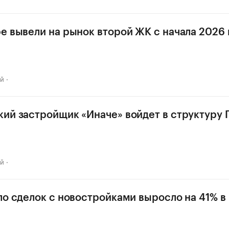
е вывели на рынок второй ЖК с начала 2026 г
ай
ий застройщик «Иначе» войдет в структуру 
ай
ло сделок с новостройками выросло на 41% в