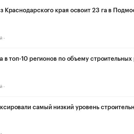
з Краснодарского края освоит 23 га в Подмо
ай
а в топ-10 регионов по объему строительных 
ай
ксировали самый низкий уровень строитель