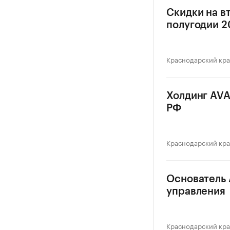
Скидки на в
полугодии 20
Краснодарский кр
Холдинг AVA
РФ
Краснодарский кр
Основатель 
управления
Краснодарский кр