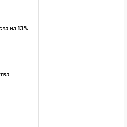
ла на 13%
тва