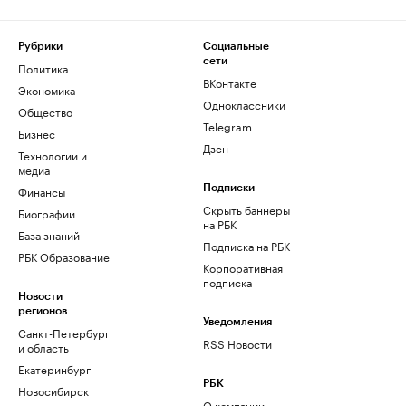
Рубрики
Социальные
сети
Политика
ВКонтакте
Экономика
Одноклассники
Общество
Telegram
Бизнес
Дзен
Технологии и
медиа
Финансы
Подписки
Скрыть баннеры
Биографии
на РБК
База знаний
Подписка на РБК
РБК Образование
Корпоративная
подписка
Новости
регионов
Уведомления
Санкт-Петербург
RSS Новости
и область
Екатеринбург
РБК
Новосибирск
О компании