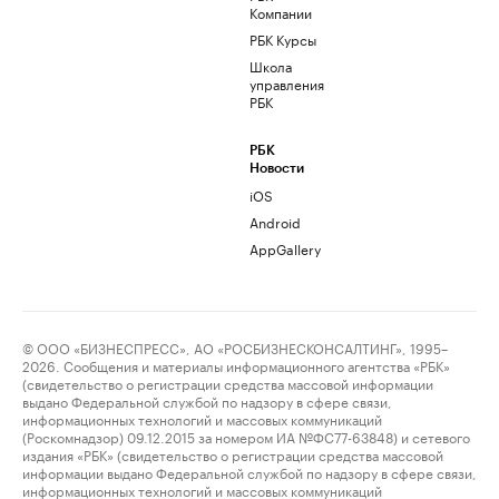
Компании
РБК Курсы
Школа
управления
РБК
РБК
Новости
iOS
Android
AppGallery
© ООО «БИЗНЕСПРЕСС», АО «РОСБИЗНЕСКОНСАЛТИНГ», 1995–
2026. Сообщения и материалы информационного агентства «РБК»
(свидетельство о регистрации средства массовой информации
выдано Федеральной службой по надзору в сфере связи,
информационных технологий и массовых коммуникаций
(Роскомнадзор) 09.12.2015 за номером ИА №ФС77-63848) и сетевого
издания «РБК» (свидетельство о регистрации средства массовой
информации выдано Федеральной службой по надзору в сфере связи,
информационных технологий и массовых коммуникаций