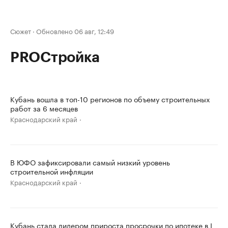
Сюжет
·
Обновлено 06 авг, 12:49
PROСтройка
Кубань вошла в топ-10 регионов по объему строительных
работ за 6 месяцев
Краснодарский край
В ЮФО зафиксировали самый низкий уровень
строительной инфляции
Краснодарский край
Кубань стала лидером прироста просрочки по ипотеке в I