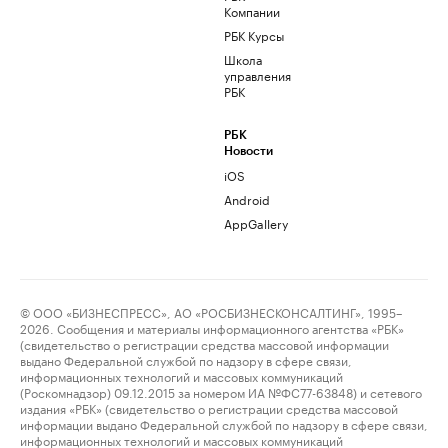
Компании
РБК Курсы
Школа
управления
РБК
РБК
Новости
iOS
Android
AppGallery
© ООО «БИЗНЕСПРЕСС», АО «РОСБИЗНЕСКОНСАЛТИНГ», 1995–
2026. Сообщения и материалы информационного агентства «РБК»
(свидетельство о регистрации средства массовой информации
выдано Федеральной службой по надзору в сфере связи,
информационных технологий и массовых коммуникаций
(Роскомнадзор) 09.12.2015 за номером ИА №ФС77-63848) и сетевого
издания «РБК» (свидетельство о регистрации средства массовой
информации выдано Федеральной службой по надзору в сфере связи,
информационных технологий и массовых коммуникаций