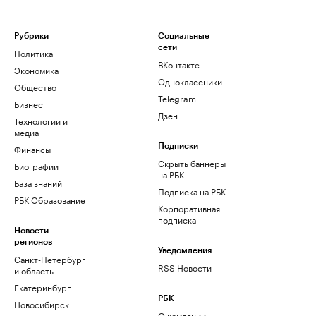
Рубрики
Социальные
сети
Политика
ВКонтакте
Экономика
Одноклассники
Общество
Telegram
Бизнес
Дзен
Технологии и
медиа
Финансы
Подписки
Скрыть баннеры
Биографии
на РБК
База знаний
Подписка на РБК
РБК Образование
Корпоративная
подписка
Новости
регионов
Уведомления
Санкт-Петербург
RSS Новости
и область
Екатеринбург
РБК
Новосибирск
О компании