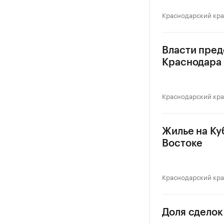
Краснодарский кр
Власти пред
Краснодара
Краснодарский кр
Жилье на Ку
Востоке
Краснодарский кр
Доля сделок