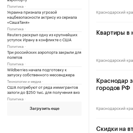
Политика
Украина признала угрозой
Краснодарский кр
нацбезопасности актрису из сериала
«СашаТаня»
Политика
Квартиры в 
Reuters раскрыл одну из крупнейших
уступок Ирану в конфликте с США
Политика
Три российских аэропорта закрыли для
полетов
Краснодарский кр
Политика
Wildberries начала подготовку к
запуску собственного мессенджера
Технологии и медиа
Краснодар з
США потребуют от ряда иммигрантов
городов РФ
залоги до $250 тыс. для получения виз
Политика
Краснодарский кр
Загрузить еще
Скидки на в