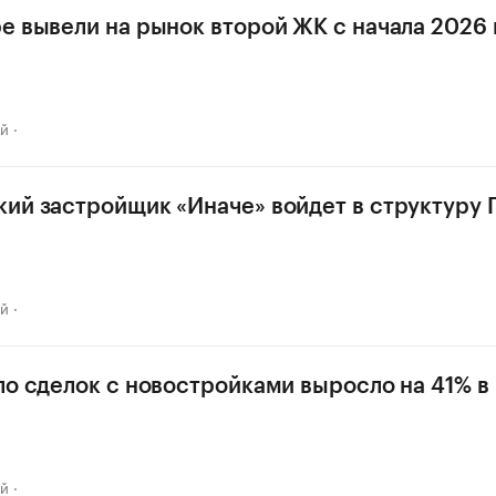
е вывели на рынок второй ЖК с начала 2026 г
ай
ий застройщик «Иначе» войдет в структуру 
ай
ло сделок с новостройками выросло на 41% в
ай