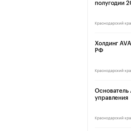
полугодии 20
Краснодарский кр
Холдинг AVA
РФ
Краснодарский кр
Основатель 
управления
Краснодарский кр