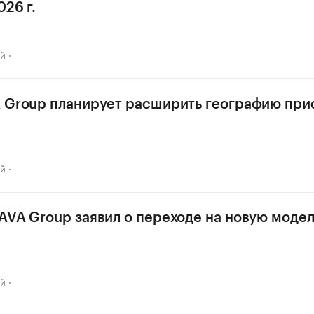
26 г.
ай
 Group планирует расширить географию прис
ай
AVA Group заявил о переходе на новую модел
ай