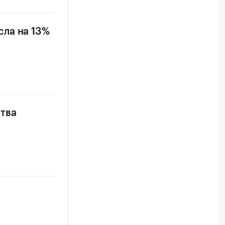
ла на 13%
тва