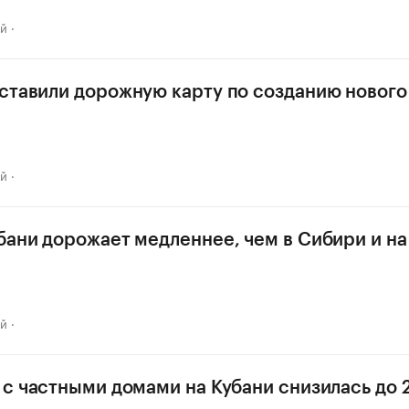
ай
ставили дорожную карту по созданию нового
ай
бани дорожает медленнее, чем в Сибири и н
ай
 с частными домами на Кубани снизилась до 