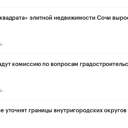
квадрата» элитной недвижимости Сочи вырос
ай
адут комиссию по вопросам градостроительс
ай
е уточнят границы внутригородских округов