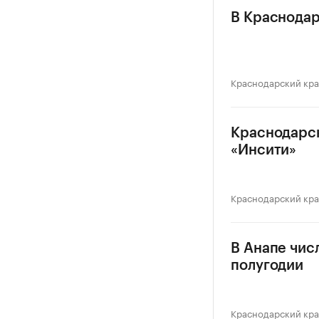
В Краснодар
Краснодарский кр
Краснодарск
«Инсити»
Краснодарский кр
В Анапе чис
полугодии
Краснодарский кр