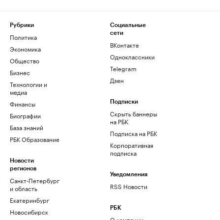
Рубрики
Социальные
сети
Политика
ВКонтакте
Экономика
Одноклассники
Общество
Telegram
Бизнес
Дзен
Технологии и
медиа
Финансы
Подписки
Скрыть баннеры
Биографии
на РБК
База знаний
Подписка на РБК
РБК Образование
Корпоративная
подписка
Новости
регионов
Уведомления
Санкт-Петербург
RSS Новости
и область
Екатеринбург
РБК
Новосибирск
О компании