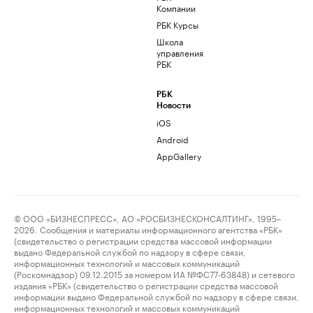
Компании
РБК Курсы
Школа
управления
РБК
РБК
Новости
iOS
Android
AppGallery
© ООО «БИЗНЕСПРЕСС», АО «РОСБИЗНЕСКОНСАЛТИНГ», 1995–
2026. Сообщения и материалы информационного агентства «РБК»
(свидетельство о регистрации средства массовой информации
выдано Федеральной службой по надзору в сфере связи,
информационных технологий и массовых коммуникаций
(Роскомнадзор) 09.12.2015 за номером ИА №ФС77-63848) и сетевого
издания «РБК» (свидетельство о регистрации средства массовой
информации выдано Федеральной службой по надзору в сфере связи,
информационных технологий и массовых коммуникаций