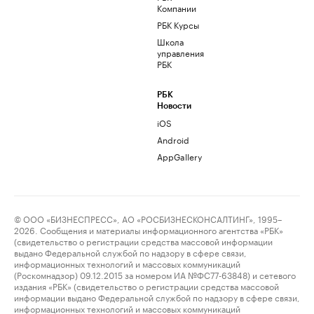
Компании
РБК Курсы
Школа
управления
РБК
РБК
Новости
iOS
Android
AppGallery
© ООО «БИЗНЕСПРЕСС», АО «РОСБИЗНЕСКОНСАЛТИНГ», 1995–
2026. Сообщения и материалы информационного агентства «РБК»
(свидетельство о регистрации средства массовой информации
выдано Федеральной службой по надзору в сфере связи,
информационных технологий и массовых коммуникаций
(Роскомнадзор) 09.12.2015 за номером ИА №ФС77-63848) и сетевого
издания «РБК» (свидетельство о регистрации средства массовой
информации выдано Федеральной службой по надзору в сфере связи,
информационных технологий и массовых коммуникаций