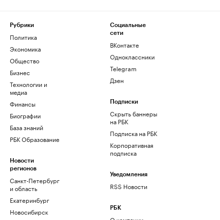
Рубрики
Социальные
сети
Политика
ВКонтакте
Экономика
Одноклассники
Общество
Telegram
Бизнес
Дзен
Технологии и
медиа
Финансы
Подписки
Скрыть баннеры
Биографии
на РБК
База знаний
Подписка на РБК
РБК Образование
Корпоративная
подписка
Новости
регионов
Уведомления
Санкт-Петербург
RSS Новости
и область
Екатеринбург
РБК
Новосибирск
О компании