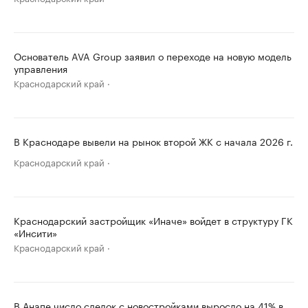
Основатель AVA Group заявил о переходе на новую модель
управления
Краснодарский край
В Краснодаре вывели на рынок второй ЖК с начала 2026 г.
Краснодарский край
Краснодарский застройщик «Иначе» войдет в структуру ГК
«Инсити»
Краснодарский край
В Анапе число сделок с новостройками выросло на 41% в