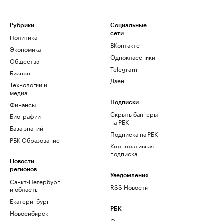
Рубрики
Социальные
сети
Политика
ВКонтакте
Экономика
Одноклассники
Общество
Telegram
Бизнес
Дзен
Технологии и
медиа
Финансы
Подписки
Скрыть баннеры
Биографии
на РБК
База знаний
Подписка на РБК
РБК Образование
Корпоративная
подписка
Новости
регионов
Уведомления
Санкт-Петербург
RSS Новости
и область
Екатеринбург
РБК
Новосибирск
О компании