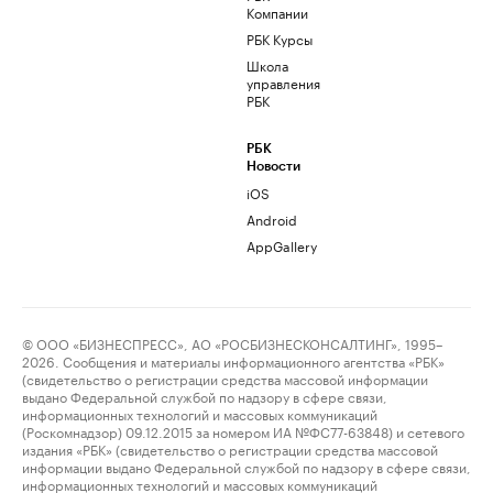
Компании
РБК Курсы
Школа
управления
РБК
РБК
Новости
iOS
Android
AppGallery
© ООО «БИЗНЕСПРЕСС», АО «РОСБИЗНЕСКОНСАЛТИНГ», 1995–
2026. Сообщения и материалы информационного агентства «РБК»
(свидетельство о регистрации средства массовой информации
выдано Федеральной службой по надзору в сфере связи,
информационных технологий и массовых коммуникаций
(Роскомнадзор) 09.12.2015 за номером ИА №ФС77-63848) и сетевого
издания «РБК» (свидетельство о регистрации средства массовой
информации выдано Федеральной службой по надзору в сфере связи,
информационных технологий и массовых коммуникаций