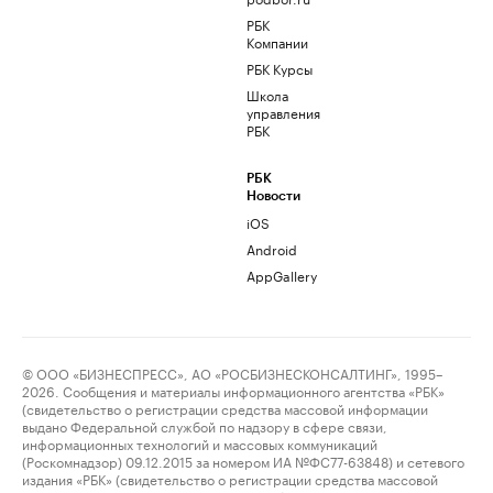
РБК
Компании
РБК Курсы
Школа
управления
РБК
РБК
Новости
iOS
Android
AppGallery
© ООО «БИЗНЕСПРЕСС», АО «РОСБИЗНЕСКОНСАЛТИНГ», 1995–
2026. Сообщения и материалы информационного агентства «РБК»
(свидетельство о регистрации средства массовой информации
выдано Федеральной службой по надзору в сфере связи,
информационных технологий и массовых коммуникаций
(Роскомнадзор) 09.12.2015 за номером ИА №ФС77-63848) и сетевого
издания «РБК» (свидетельство о регистрации средства массовой