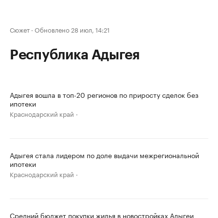
Сюжет
·
Обновлено 28 июл, 14:21
Республика Адыгея
Адыгея вошла в топ-20 регионов по приросту сделок без
ипотеки
Краснодарский край
Адыгея стала лидером по доле выдачи межрегиональной
ипотеки
Краснодарский край
Средний бюджет покупки жилья в новостройках Адыгеи