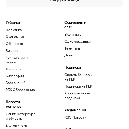
Загрузить еще
Рубрики
Социальные
сети
Политика
ВКонтакте
Экономика
Одноклассники
Общество
Telegram
Бизнес
Дзен
Технологии и
медиа
Финансы
Подписки
Скрыть баннеры
Биографии
на РБК
База знаний
Подписка на РБК
РБК Образование
Корпоративная
подписка
Новости
регионов
Уведомления
Санкт-Петербург
RSS Новости
и область
Екатеринбург