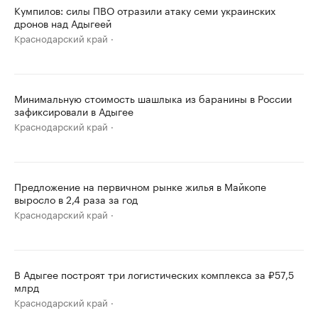
Кумпилов: силы ПВО отразили атаку семи украинских
дронов над Адыгеей
Краснодарский край
Минимальную стоимость шашлыка из баранины в России
зафиксировали в Адыгее
Краснодарский край
Предложение на первичном рынке жилья в Майкопе
выросло в 2,4 раза за год
Краснодарский край
В Адыгее построят три логистических комплекса за ₽57,5
млрд
Краснодарский край