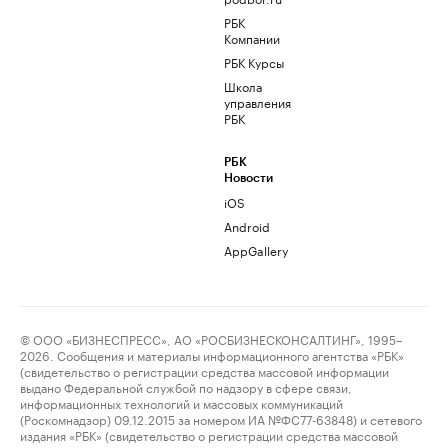
РБК
Компании
РБК Курсы
Школа
управления
РБК
РБК
Новости
iOS
Android
AppGallery
© ООО «БИЗНЕСПРЕСС», АО «РОСБИЗНЕСКОНСАЛТИНГ», 1995–
2026. Сообщения и материалы информационного агентства «РБК»
(свидетельство о регистрации средства массовой информации
выдано Федеральной службой по надзору в сфере связи,
информационных технологий и массовых коммуникаций
(Роскомнадзор) 09.12.2015 за номером ИА №ФС77-63848) и сетевого
издания «РБК» (свидетельство о регистрации средства массовой