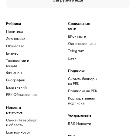
Загрузить еще
Рубрики
Социальные
сети
Политика
ВКонтакте
Экономика
Одноклассники
Общество
Telegram
Бизнес
Дзен
Технологии и
медиа
Финансы
Подписки
Скрыть баннеры
Биографии
на РБК
База знаний
Подписка на РБК
РБК Образование
Корпоративная
подписка
Новости
регионов
Уведомления
Санкт-Петербург
RSS Новости
и область
Екатеринбург