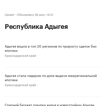
Сюжет
·
Обновлено 28 июл, 14:21
Республика Адыгея
Адыгея вошла в топ-20 регионов по приросту сделок без
ипотеки
Краснодарский край
Адыгея стала лидером по доле выдачи межрегиональной
ипотеки
Краснодарский край
Средний бюджет покупки жилья в новостройках Адыгеи