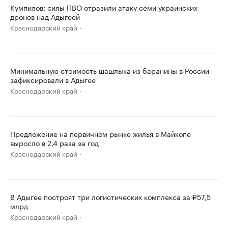
Кумпилов: силы ПВО отразили атаку семи украинских
дронов над Адыгеей
Краснодарский край
Минимальную стоимость шашлыка из баранины в России
зафиксировали в Адыгее
Краснодарский край
Предложение на первичном рынке жилья в Майкопе
выросло в 2,4 раза за год
Краснодарский край
В Адыгее построят три логистических комплекса за ₽57,5
млрд
Краснодарский край