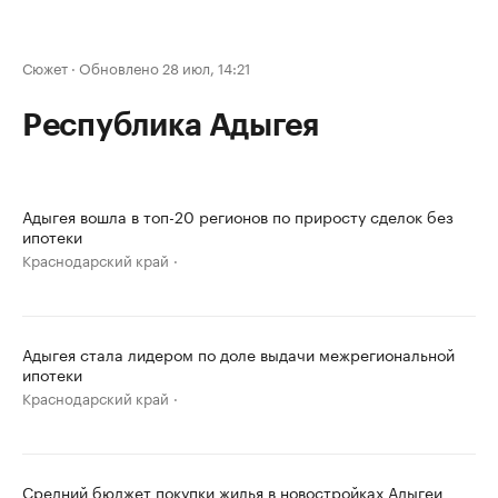
Сюжет
·
Обновлено 28 июл, 14:21
Республика Адыгея
Адыгея вошла в топ-20 регионов по приросту сделок без
ипотеки
Краснодарский край
Адыгея стала лидером по доле выдачи межрегиональной
ипотеки
Краснодарский край
Средний бюджет покупки жилья в новостройках Адыгеи