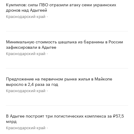
Кумпилов: силы ПВО отразили атаку семи украинских
дронов над Адыгеей
Краснодарский край
Минимальную стоимость шашлыка из баранины в России
зафиксировали в Адыгее
Краснодарский край
Предложение на первичном рынке жилья в Майкопе
выросло в 2,4 раза за год
Краснодарский край
В Адыгее построят три логистических комплекса за ₽57,5
млрд
Краснодарский край