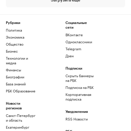
Загрузить еще
Рубрики
Социальные
сети
Политика
ВКонтакте
Экономика
Одноклассники
Общество
Telegram
Бизнес
Дзен
Технологии и
медиа
Финансы
Подписки
Скрыть баннеры
Биографии
на РБК
База знаний
Подписка на РБК
РБК Образование
Корпоративная
подписка
Новости
регионов
Уведомления
Санкт-Петербург
RSS Новости
и область
Екатеринбург