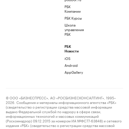
РБК
Компании
РБК Курсы
Школа
управления
РБК
РБК
Новости
iOS
Android
AppGallery
© ООО «БИЗНЕСПРЕСС», АО «РОСБИЗНЕСКОНСАЛТИНГ», 1995–
2026. Сообщения и материалы информационного агентства «РБК»
(свидетельство о регистрации средства массовой информации
выдано Федеральной службой по надзору в сфере связи,
информационных технологий и массовых коммуникаций
(Роскомнадзор) 09.12.2015 за номером ИА №ФС77-63848) и сетевого
издания «РБК» (свидетельство о регистрации средства массовой