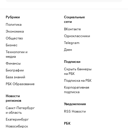
Рубрики
Социальные
сети
Политика
ВКонтакте
Экономика
Одноклассники
Общество
Telegram
Бизнес
Дзен
Технологии и
медиа
Финансы
Подписки
Скрыть баннеры
Биографии
на РБК
База знаний
Подписка на РБК
РБК Образование
Корпоративная
подписка
Новости
регионов
Уведомления
Санкт-Петербург
RSS Новости
и область
Екатеринбург
РБК
Новосибирск