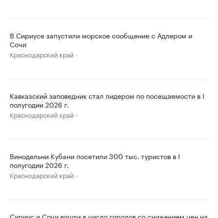
В Сириусе запустили морское сообщение с Адлером и
Сочи
Краснодарский край
Кавказский заповедник стал лидером по посещаемости в I
полугодии 2026 г.
Краснодарский край
Винодельни Кубани посетили 300 тыс. туристов в I
полугодии 2026 г.
Краснодарский край
Сириус и Сочи вошли в число городов со снижением цен на