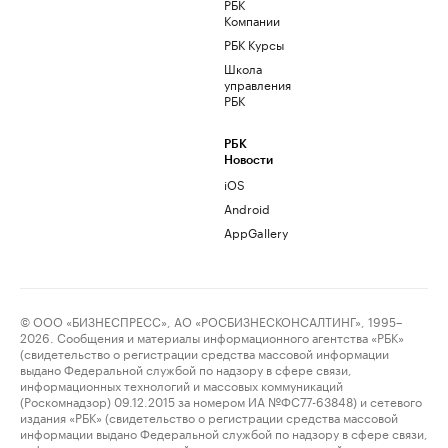
РБК
Компании
РБК Курсы
Школа
управления
РБК
РБК
Новости
iOS
Android
AppGallery
© ООО «БИЗНЕСПРЕСС», АО «РОСБИЗНЕСКОНСАЛТИНГ», 1995–
2026. Сообщения и материалы информационного агентства «РБК»
(свидетельство о регистрации средства массовой информации
выдано Федеральной службой по надзору в сфере связи,
информационных технологий и массовых коммуникаций
(Роскомнадзор) 09.12.2015 за номером ИА №ФС77-63848) и сетевого
издания «РБК» (свидетельство о регистрации средства массовой
информации выдано Федеральной службой по надзору в сфере связи,