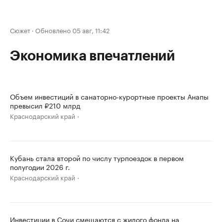
Сюжет
·
Обновлено 05 авг, 11:42
Экономика впечатлений
Объем инвестиций в санаторно-курортные проекты Анапы
превысил ₽210 млрд
Краснодарский край
Кубань стала второй по числу турпоездок в первом
полугодии 2026 г.
Краснодарский край
Инвестиции в Сочи смещаются с жилого фонда на