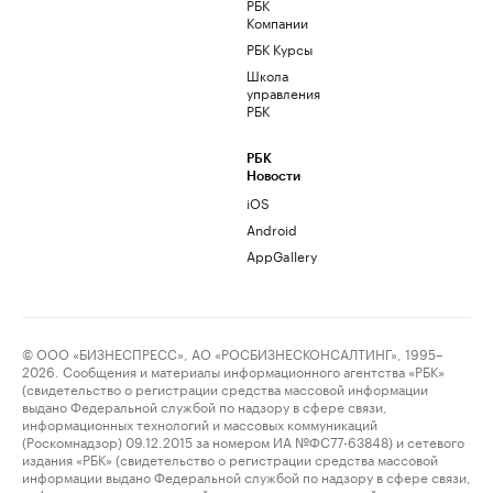
РБК
Компании
РБК Курсы
Школа
управления
РБК
РБК
Новости
iOS
Android
AppGallery
© ООО «БИЗНЕСПРЕСС», АО «РОСБИЗНЕСКОНСАЛТИНГ», 1995–
2026. Сообщения и материалы информационного агентства «РБК»
(свидетельство о регистрации средства массовой информации
выдано Федеральной службой по надзору в сфере связи,
информационных технологий и массовых коммуникаций
(Роскомнадзор) 09.12.2015 за номером ИА №ФС77-63848) и сетевого
издания «РБК» (свидетельство о регистрации средства массовой
информации выдано Федеральной службой по надзору в сфере связи,