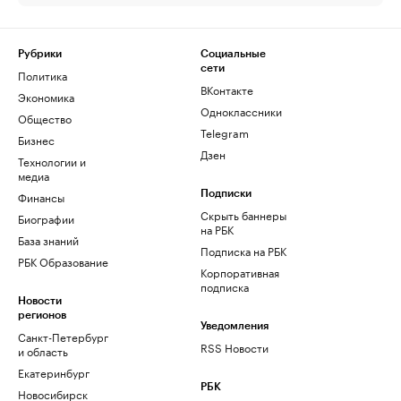
Рубрики
Социальные
сети
Политика
ВКонтакте
Экономика
Одноклассники
Общество
Telegram
Бизнес
Дзен
Технологии и
медиа
Финансы
Подписки
Скрыть баннеры
Биографии
на РБК
База знаний
Подписка на РБК
РБК Образование
Корпоративная
подписка
Новости
регионов
Уведомления
Санкт-Петербург
RSS Новости
и область
Екатеринбург
РБК
Новосибирск