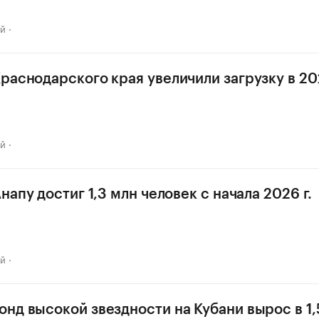
ай
раснодарского края увеличили загрузку в 202
ай
напу достиг 1,3 млн человек с начала 2026 г.
ай
нд высокой звездности на Кубани вырос в 1,