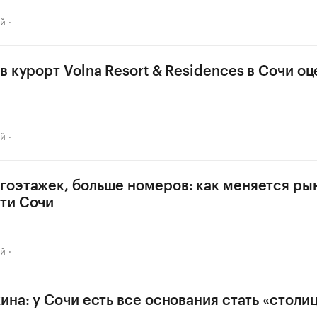
ай
 курорт Volna Resort & Residences в Сочи оц
ай
оэтажек, больше номеров: как меняется ры
ти Сочи
ай
ина: у Сочи есть все основания стать «столи