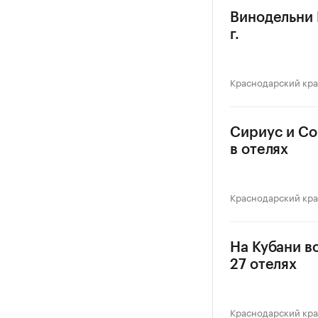
Винодельни 
г.
Краснодарский кр
Сириус и Со
в отелях
Краснодарский кр
На Кубани в
27 отелях
Краснодарский кр