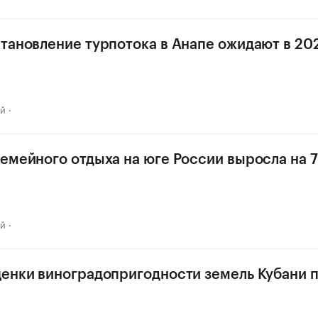
тановление турпотока в Анапе ожидают в 202
ай
емейного отдыха на юге России выросла на 7
ай
енки виноградопригодности земель Кубани п