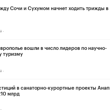
жду Сочи и Сухумом начнет ходить трижды в
ай
аврополье вошли в число лидеров по научно-
у туризму
ай
тиций в санаторно-курортные проекты Ана
210 млрд