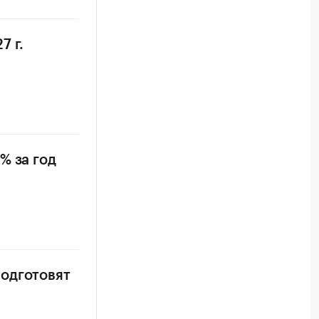
7 г.
% за год
одготовят