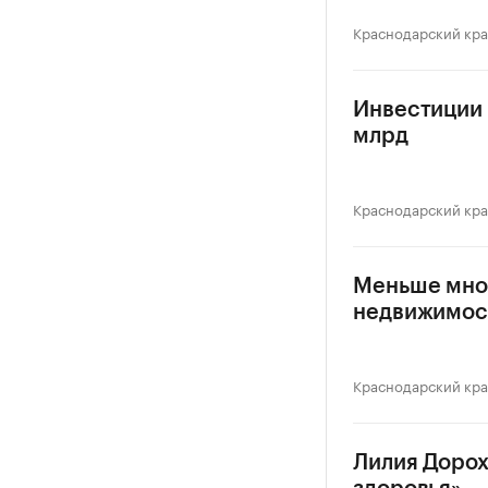
Краснодарский кр
Инвестиции в
млрд
Краснодарский кр
Меньше мног
недвижимос
Краснодарский кр
Лилия Дорох