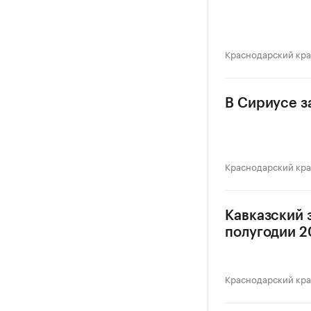
Краснодарский кр
В Сириусе з
Краснодарский кр
Кавказский 
полугодии 20
Краснодарский кр