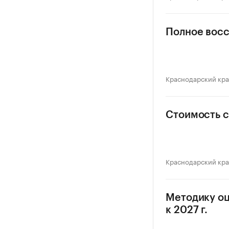
Полное восс
Краснодарский кр
Стоимость с
Краснодарский кр
Методику оц
к 2027 г.