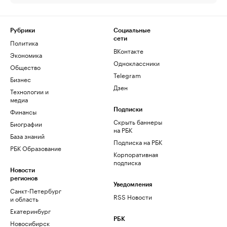
Рубрики
Социальные
сети
Политика
ВКонтакте
Экономика
Одноклассники
Общество
Telegram
Бизнес
Дзен
Технологии и
медиа
Финансы
Подписки
Скрыть баннеры
Биографии
на РБК
База знаний
Подписка на РБК
РБК Образование
Корпоративная
подписка
Новости
регионов
Уведомления
Санкт-Петербург
RSS Новости
и область
Екатеринбург
РБК
Новосибирск