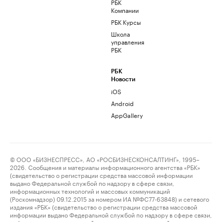
РБК
Компании
РБК Курсы
Школа
управления
РБК
РБК
Новости
iOS
Android
AppGallery
© ООО «БИЗНЕСПРЕСС», АО «РОСБИЗНЕСКОНСАЛТИНГ», 1995–
2026. Сообщения и материалы информационного агентства «РБК»
(свидетельство о регистрации средства массовой информации
выдано Федеральной службой по надзору в сфере связи,
информационных технологий и массовых коммуникаций
(Роскомнадзор) 09.12.2015 за номером ИА №ФС77-63848) и сетевого
издания «РБК» (свидетельство о регистрации средства массовой
информации выдано Федеральной службой по надзору в сфере связи,