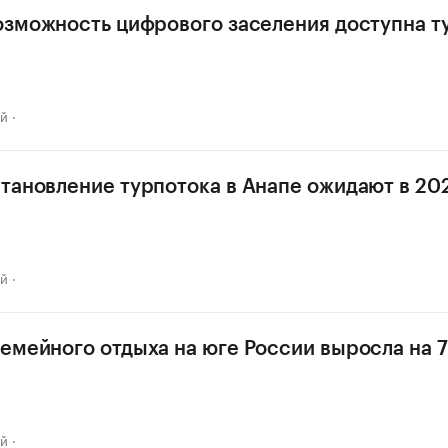
озможность цифрового заселения доступна т
ай
тановление турпотока в Анапе ожидают в 202
ай
емейного отдыха на юге России выросла на 7
ай