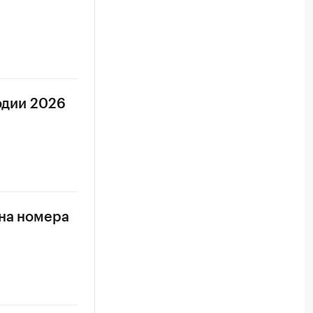
одии 2026
 на номера