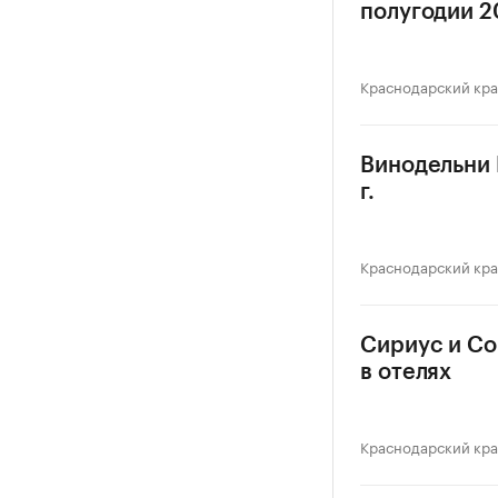
полугодии 20
Краснодарский кр
Винодельни 
г.
Краснодарский кр
Сириус и Со
в отелях
Краснодарский кр