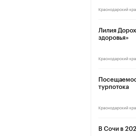
Краснодарский кр
Лилия Дорох
здоровья»
Краснодарский кр
Посещаемост
турпотока
Краснодарский кр
В Сочи в 20