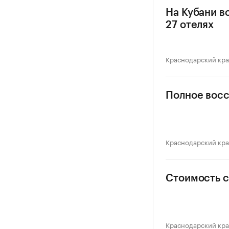
На Кубани в
27 отелях
Краснодарский кр
Полное восс
Краснодарский кр
Стоимость с
Краснодарский кр