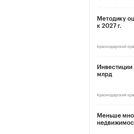
Методику оц
к 2027 г.
Краснодарский кр
Инвестиции в
млрд
Краснодарский кр
Меньше мног
недвижимос