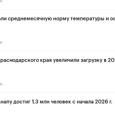
ай
али среднемесячную норму температуры и о
ай
раснодарского края увеличили загрузку в 202
ай
напу достиг 1,3 млн человек с начала 2026 г.