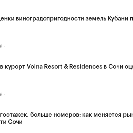
енки виноградопригодности земель Кубани п
ай
 курорт Volna Resort & Residences в Сочи оц
ай
оэтажек, больше номеров: как меняется ры
ти Сочи