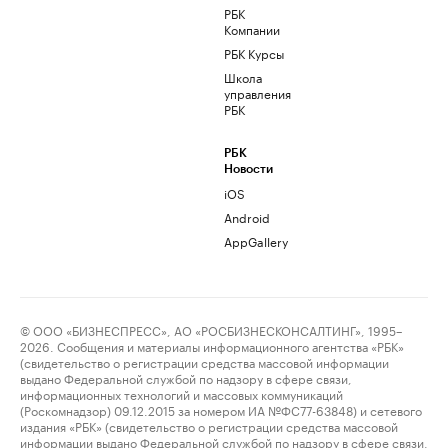
РБК
Компании
РБК Курсы
Школа
управления
РБК
РБК
Новости
iOS
Android
AppGallery
© ООО «БИЗНЕСПРЕСС», АО «РОСБИЗНЕСКОНСАЛТИНГ», 1995–
2026. Сообщения и материалы информационного агентства «РБК»
(свидетельство о регистрации средства массовой информации
выдано Федеральной службой по надзору в сфере связи,
информационных технологий и массовых коммуникаций
(Роскомнадзор) 09.12.2015 за номером ИА №ФС77-63848) и сетевого
издания «РБК» (свидетельство о регистрации средства массовой
информации выдано Федеральной службой по надзору в сфере связи,