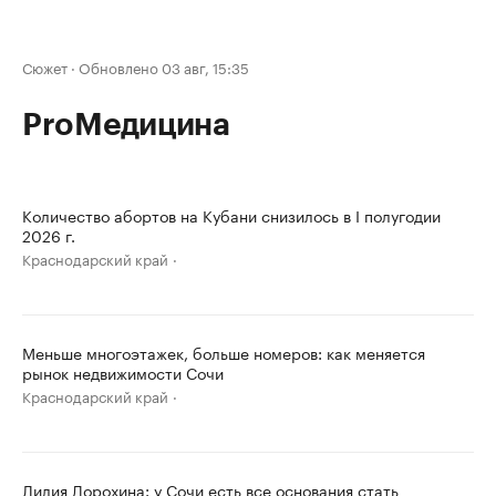
Сюжет
·
Обновлено 03 авг, 15:35
ProМедицина
Количество абортов на Кубани снизилось в I полугодии
2026 г.
Краснодарский край
Меньше многоэтажек, больше номеров: как меняется
рынок недвижимости Сочи
Краснодарский край
Лилия Дорохина: у Сочи есть все основания стать