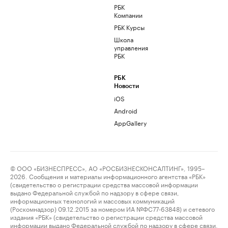
РБК
Компании
РБК Курсы
Школа
управления
РБК
РБК
Новости
iOS
Android
AppGallery
© ООО «БИЗНЕСПРЕСС», АО «РОСБИЗНЕСКОНСАЛТИНГ», 1995–
2026. Сообщения и материалы информационного агентства «РБК»
(свидетельство о регистрации средства массовой информации
выдано Федеральной службой по надзору в сфере связи,
информационных технологий и массовых коммуникаций
(Роскомнадзор) 09.12.2015 за номером ИА №ФС77-63848) и сетевого
издания «РБК» (свидетельство о регистрации средства массовой
информации выдано Федеральной службой по надзору в сфере связи,