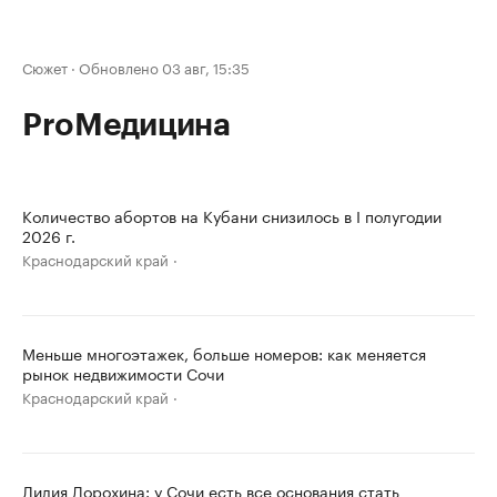
Сюжет
·
Обновлено 03 авг, 15:35
ProМедицина
Количество абортов на Кубани снизилось в I полугодии
2026 г.
Краснодарский край
Меньше многоэтажек, больше номеров: как меняется
рынок недвижимости Сочи
Краснодарский край
Лилия Дорохина: у Сочи есть все основания стать