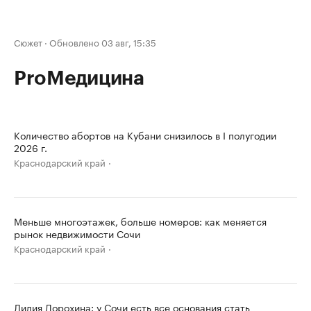
Сюжет
·
Обновлено 03 авг, 15:35
ProМедицина
Количество абортов на Кубани снизилось в I полугодии
2026 г.
Краснодарский край
Меньше многоэтажек, больше номеров: как меняется
рынок недвижимости Сочи
Краснодарский край
Лилия Дорохина: у Сочи есть все основания стать