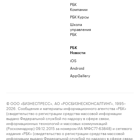
РБК
Компании
РБК Курсы
Школа
управления
РБК
РБК
Новости
iOS
Android
AppGallery
© ООО «БИЗНЕСПРЕСС», АО «РОСБИЗНЕСКОНСАЛТИНГ», 1995–
2026. Сообщения и материалы информационного агентства «РБК»
(свидетельство о регистрации средства массовой информации
выдано Федеральной службой по надзору в сфере связи,
информационных технологий и массовых коммуникаций
(Роскомнадзор) 09.12.2015 за номером ИА №ФС77-63848) и сетевого
издания «РБК» (свидетельство о регистрации средства массовой
информации выдано Федеральной службой по надзору в сфере связи,