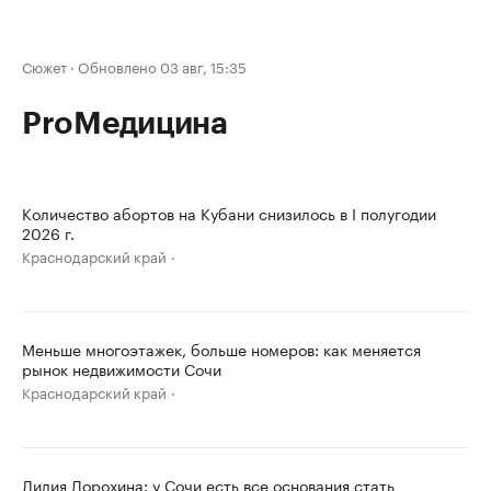
Сюжет
·
Обновлено 03 авг, 15:35
ProМедицина
Количество абортов на Кубани снизилось в I полугодии
2026 г.
Краснодарский край
Меньше многоэтажек, больше номеров: как меняется
рынок недвижимости Сочи
Краснодарский край
Лилия Дорохина: у Сочи есть все основания стать