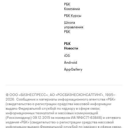
РБК
Компании
РБК Курсы
Школа
управления
РБК
РБК
Новости
iOS
Android
AppGallery
© ООО «БИЗНЕСПРЕСС», АО «РОСБИЗНЕСКОНСАЛТИНГ», 1995–
2026. Сообщения и материалы информационного агентства «РБК»
(свидетельство о регистрации средства массовой информации
выдано Федеральной службой по надзору в сфере связи,
информационных технологий и массовых коммуникаций
(Роскомнадзор) 09.12.2015 за номером ИА №ФС77-63848) и сетевого
издания «РБК» (свидетельство о регистрации средства массовой
информации выдано Федеральной службой по надзору в сфере связи,