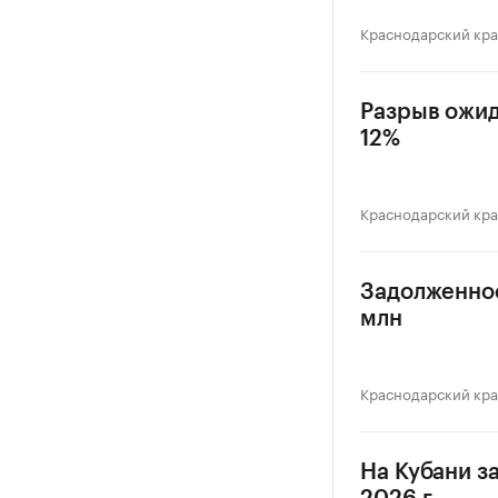
Краснодарский кр
Разрыв ожид
12%
Краснодарский кр
Задолженнос
млн
Краснодарский кр
На Кубани з