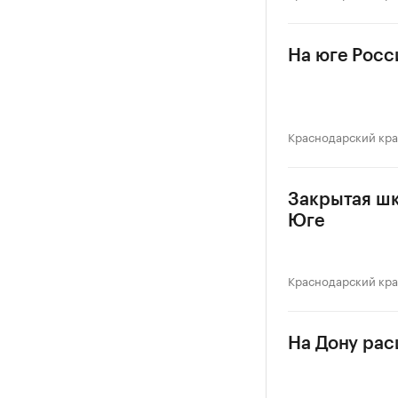
На юге Росс
Краснодарский кр
Закрытая шк
Юге
Краснодарский кр
На Дону рас