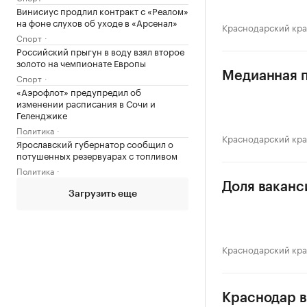
Винисиус продлил контракт с «Реалом»
на фоне слухов об уходе в «Арсенал»
Краснодарский кр
Спорт
Российский прыгун в воду взял второе
золото на чемпионате Европы
Медианная п
Спорт
«Аэрофлот» предупредил об
изменении расписания в Сочи и
Геленджике
Политика
Краснодарский кр
Ярославский губернатор сообщил о
потушенных резервуарах с топливом
Политика
Доля ваканс
Загрузить еще
Краснодарский кр
Краснодар в