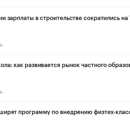
ии зарплаты в строительстве сократились на
ай
ола: как развивается рынок частного образо
ай
ширят программу по внедрению физтех-клас