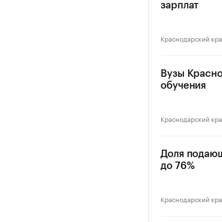
зарплат
Краснодарский кр
Вузы Красно
обучения
Краснодарский кр
Доля подающ
до 76%
Краснодарский кр