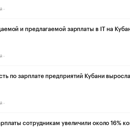
ай
аемой и предлагаемой зарплаты в IT на Куба
ай
ть по зарплате предприятий Кубани выросла
ай
арплаты сотрудникам увеличили около 16% к