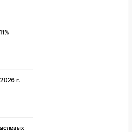
11%
2026 г.
раслевых