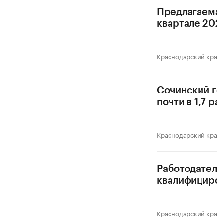
Предлагаема
квартале 202
Краснодарский кр
Сочинский г
почти в 1,7 р
Краснодарский кр
Работодател
квалифицир
Краснодарский кр