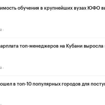
имость обучения в крупнейших вузах ЮФО в
ай
арплата топ-менеджеров на Кубани выросла н
ай
ошел в топ-10 популярных городов для посту