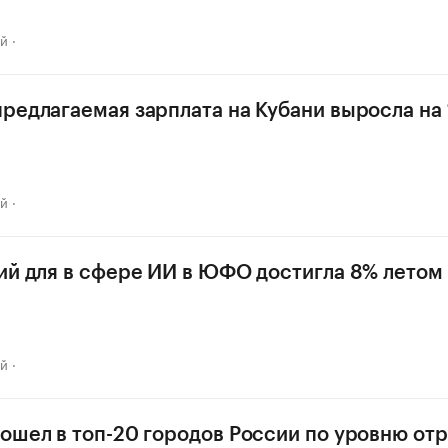
ай
редлагаемая зарплата на Кубани выросла на 
ай
ий для в сфере ИИ в ЮФО достигла 8% летом 
ай
ошел в топ-20 городов России по уровню от