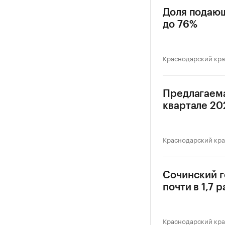
Доля подающ
до 76%
Краснодарский кр
Предлагаема
квартале 202
Краснодарский кр
Сочинский г
почти в 1,7 р
Краснодарский кр