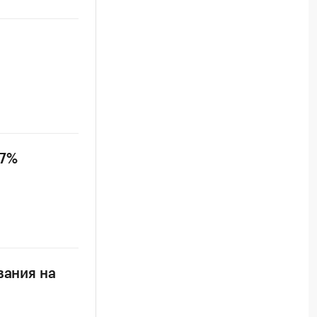
 7%
вания на