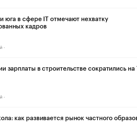
и юга в сфере IT отмечают нехватку
ованных кадров
ай
ии зарплаты в строительстве сократились на
ай
ола: как развивается рынок частного образо