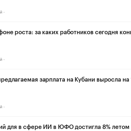
ай
фоне роста: за каких работников сегодня ко
ай
редлагаемая зарплата на Кубани выросла на 
ай
ий для в сфере ИИ в ЮФО достигла 8% летом 