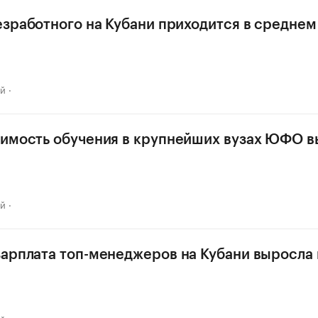
езработного на Кубани приходится в среднем
ай
имость обучения в крупнейших вузах ЮФО в
ай
арплата топ-менеджеров на Кубани выросла н