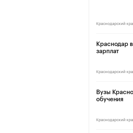
Краснодарский кр
Краснодар в
зарплат
Краснодарский кр
Вузы Красно
обучения
Краснодарский кр