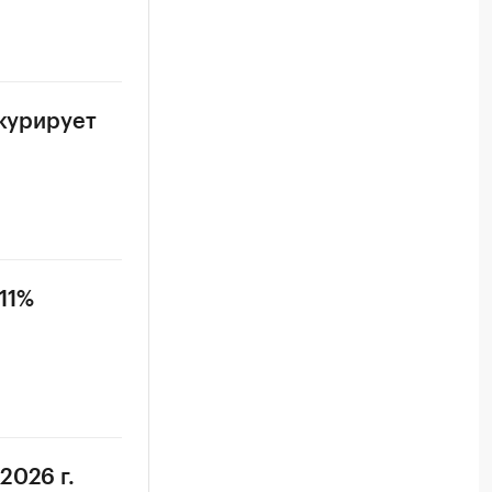
нкурирует
11%
2026 г.