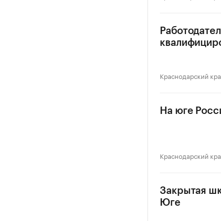
Работодател
квалифицир
Краснодарский кр
На юге Росс
Краснодарский кр
Закрытая шк
Юге