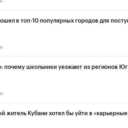
ай
ошел в топ-10 популярных городов для посту
ай
: почему школьники уезжают из регионов Юга
ай
й житель Кубани хотел бы уйти в «карьерные