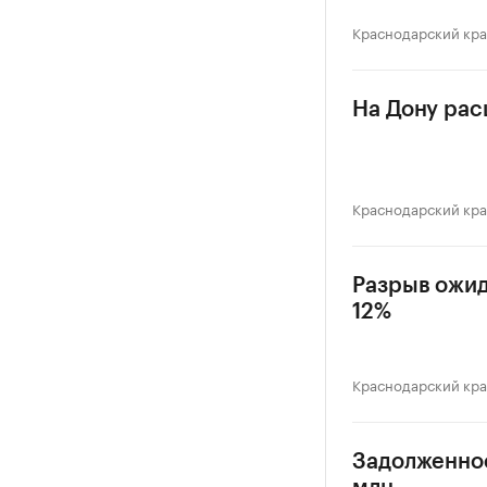
Краснодарский кр
На Дону рас
Краснодарский кр
Разрыв ожид
12%
Краснодарский кр
Задолженнос