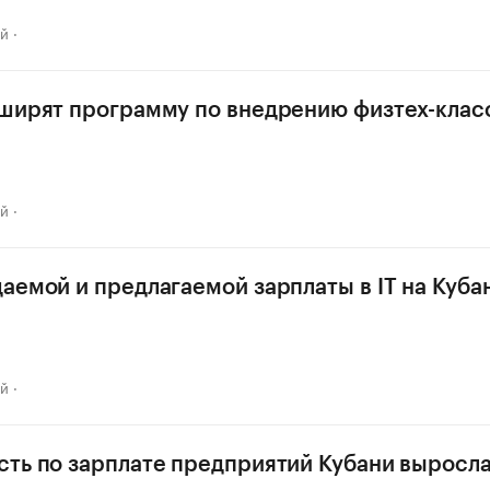
ай
ширят программу по внедрению физтех-клас
ай
аемой и предлагаемой зарплаты в IT на Куба
ай
ть по зарплате предприятий Кубани выросла