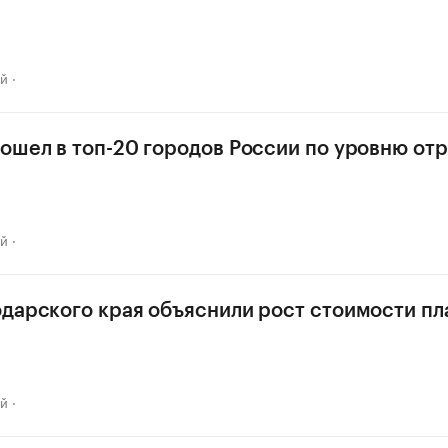
ай
ошел в топ-20 городов России по уровню от
ай
дарского края объяснили рост стоимости пл
ай