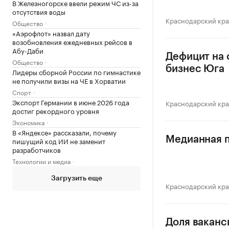
В Железногорске ввели режим ЧС из-за
отсутствия воды
Краснодарский кр
Общество
«Аэрофлот» назвал дату
возобновления ежедневных рейсов в
Абу-Даби
Дефицит на 
Общество
бизнес Юга
Лидеры сборной России по гимнастике
не получили визы на ЧЕ в Хорватии
Спорт
Экспорт Германии в июне 2026 года
Краснодарский кр
достиг рекордного уровня
Экономика
В «Яндексе» рассказали, почему
Медианная п
пишущий код ИИ не заменит
разработчиков
Технологии и медиа
Загрузить еще
Краснодарский кр
Доля ваканс