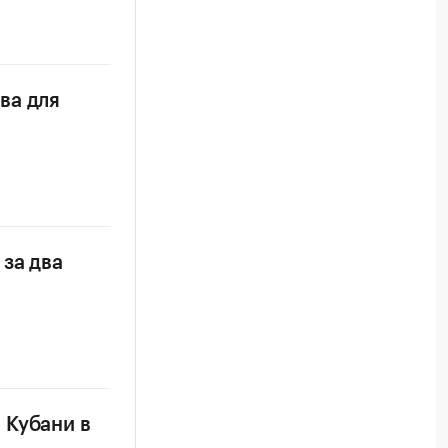
ва для
за два
 Кубани в