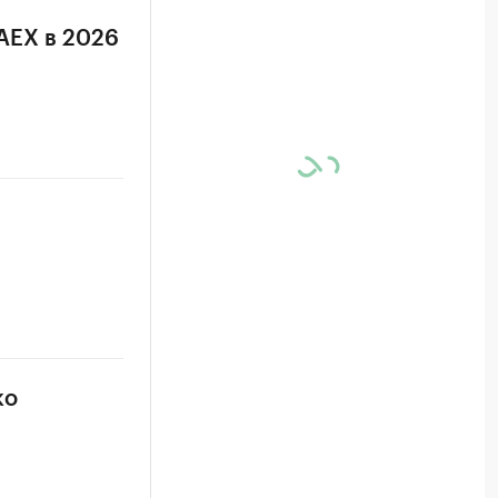
RAEX в 2026
ко