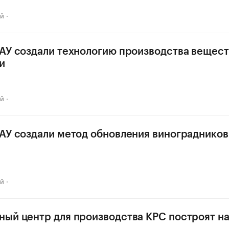
ай
АУ создали технологию производства вещест
и
ай
АУ создали метод обновления виноградников 
ай
ый центр для производства КРС построят на