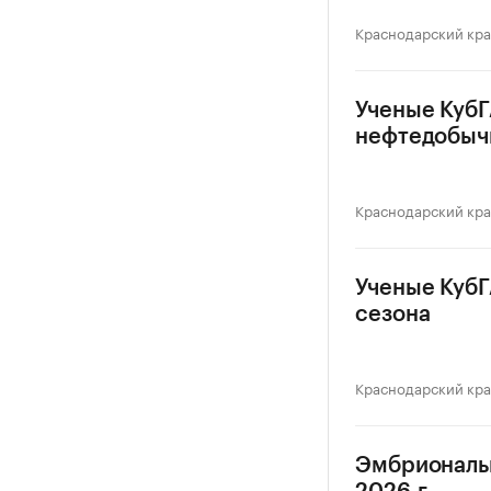
Краснодарский кр
Ученые КубГ
нефтедобыч
Краснодарский кр
Ученые КубГ
сезона
Краснодарский кр
Эмбриональн