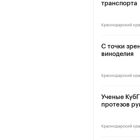
транспорта
Краснодарский кр
С точки зре
виноделия
Краснодарский кр
Ученые Куб
протезов ру
Краснодарский кр