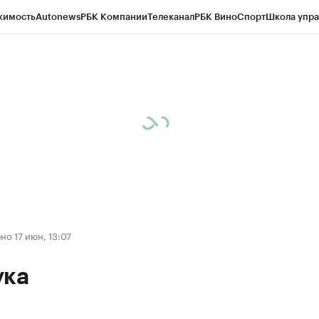
жимость
Autonews
РБК Компании
Телеканал
РБК Вино
Спорт
Школа упра
д
Стиль
Крипто
РБК Бизнес-среда
Дискуссионный клуб
Исследования
К
а контрагентов
Политика
Экономика
Бизнес
Технологии и медиа
Фина
о 17 июн, 13:07
ука