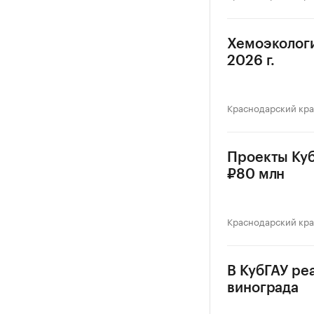
Хемоэкологи
2026 г.
Краснодарский кр
Проекты Куб
₽80 млн
Краснодарский кр
В КубГАУ ре
винограда