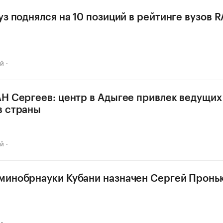
уз поднялся на 10 позиций в рейтинге вузов 
ай
Н Сергеев: центр в Адыгее привлек ведущих
в страны
ай
минобрнауки Кубани назначен Сергей Пронь