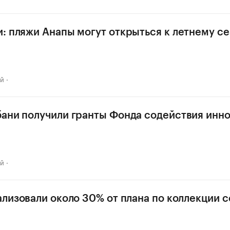
: пляжи Анапы могут открыться к летнему се
ай
ани получили гранты Фонда содействия инн
ай
ализовали около 30% от плана по коллекции 