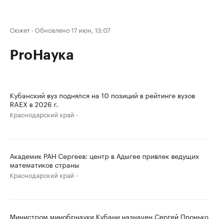
Сюжет
·
Обновлено 17 июн, 13:07
ProНаука
Кубанский вуз поднялся на 10 позиций в рейтинге вузов
RAEX в 2026 г.
Краснодарский край
Академик РАН Сергеев: центр в Адыгее привлек ведущих
математиков страны
Краснодарский край
Министром минобрнауки Кубани назначен Сергей Пронько