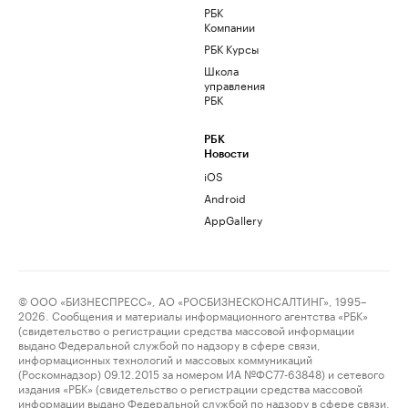
РБК
Компании
РБК Курсы
Школа
управления
РБК
РБК
Новости
iOS
Android
AppGallery
© ООО «БИЗНЕСПРЕСС», АО «РОСБИЗНЕСКОНСАЛТИНГ», 1995–
2026. Сообщения и материалы информационного агентства «РБК»
(свидетельство о регистрации средства массовой информации
выдано Федеральной службой по надзору в сфере связи,
информационных технологий и массовых коммуникаций
(Роскомнадзор) 09.12.2015 за номером ИА №ФС77-63848) и сетевого
издания «РБК» (свидетельство о регистрации средства массовой
информации выдано Федеральной службой по надзору в сфере связи,