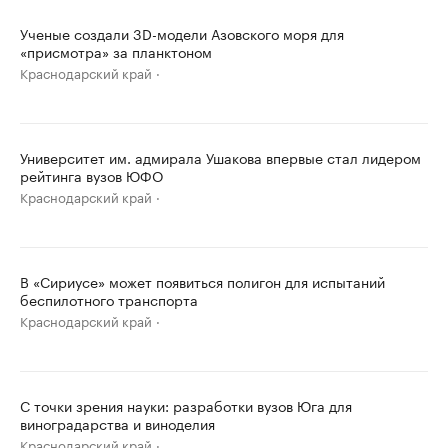
Ученые создали 3D-модели Азовского моря для
«присмотра» за планктоном
Краснодарский край
Университет им. адмирала Ушакова впервые стал лидером
рейтинга вузов ЮФО
Краснодарский край
В «Сириусе» может появиться полигон для испытаний
беспилотного транспорта
Краснодарский край
С точки зрения науки: разработки вузов Юга для
виноградарства и виноделия
Краснодарский край