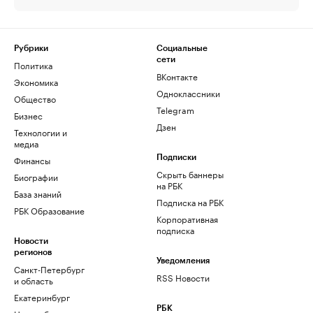
Рубрики
Социальные
сети
Политика
ВКонтакте
Экономика
Одноклассники
Общество
Telegram
Бизнес
Дзен
Технологии и
медиа
Финансы
Подписки
Скрыть баннеры
Биографии
на РБК
База знаний
Подписка на РБК
РБК Образование
Корпоративная
подписка
Новости
регионов
Уведомления
Санкт-Петербург
RSS Новости
и область
Екатеринбург
РБК