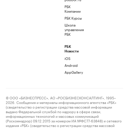
РБК
Компании
РБК Курсы
Школа
управления
РБК
РБК
Новости
iOS
Android
AppGallery
© ООО «БИЗНЕСПРЕСС», АО «РОСБИЗНЕСКОНСАЛТИНГ», 1995–
2026. Сообщения и материалы информационного агентства «РБК»
(свидетельство о регистрации средства массовой информации
выдано Федеральной службой по надзору в сфере связи,
информационных технологий и массовых коммуникаций
(Роскомнадзор) 09.12.2015 за номером ИА №ФС77-63848) и сетевого
издания «РБК» (свидетельство о регистрации средства массовой