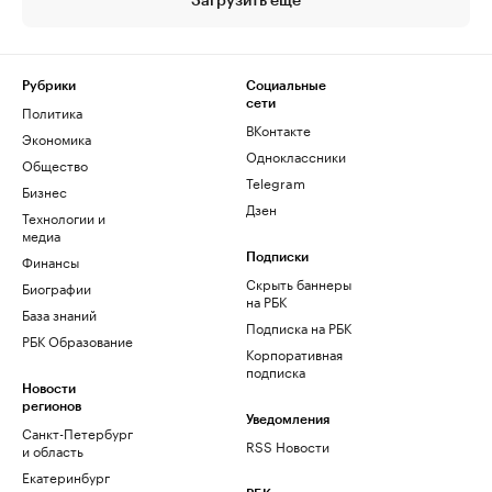
Загрузить еще
Рубрики
Социальные
сети
Политика
ВКонтакте
Экономика
Одноклассники
Общество
Telegram
Бизнес
Дзен
Технологии и
медиа
Финансы
Подписки
Скрыть баннеры
Биографии
на РБК
База знаний
Подписка на РБК
РБК Образование
Корпоративная
подписка
Новости
регионов
Уведомления
Санкт-Петербург
RSS Новости
и область
Екатеринбург